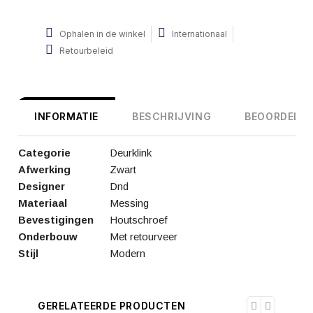
Ophalen in de winkel
Internationaal
Retourbeleid
INFORMATIE
BESCHRIJVING
BEOORDELIN
Categorie
Deurklink
Afwerking
Zwart
Designer
Dnd
Materiaal
Messing
Bevestigingen
Houtschroef
Onderbouw
Met retourveer
Stijl
Modern
GERELATEERDE PRODUCTEN