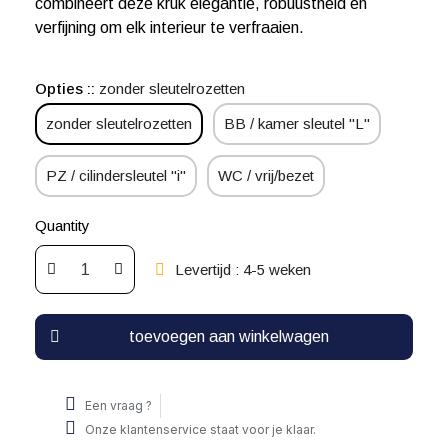
combineert deze kruk elegantie, robuustheid en
verfijning om elk interieur te verfraaien.
Opties :
zonder sleutelrozetten
zonder sleutelrozetten
BB / kamer sleutel "L"
PZ / cilindersleutel "i"
WC / vrij/bezet
Quantity
Levertijd : 4-5 weken
toevoegen aan winkelwagen
Een vraag ?
Onze klantenservice staat voor je klaar.