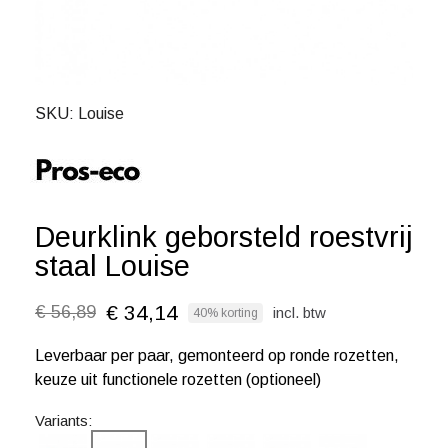
SKU
Louise
Deurklink geborsteld roestvrij
staal Louise
€ 34,14
€ 56,89
incl. btw
40% korting
Leverbaar per paar, gemonteerd op ronde rozetten,
keuze uit functionele rozetten (optioneel)
Variants: