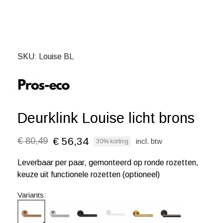
SKU
Louise BL
Deurklink Louise licht brons
€ 56,34
€ 80,49
incl. btw
30% korting
Leverbaar per paar, gemonteerd op ronde rozetten,
keuze uit functionele rozetten (optioneel)
Variants: