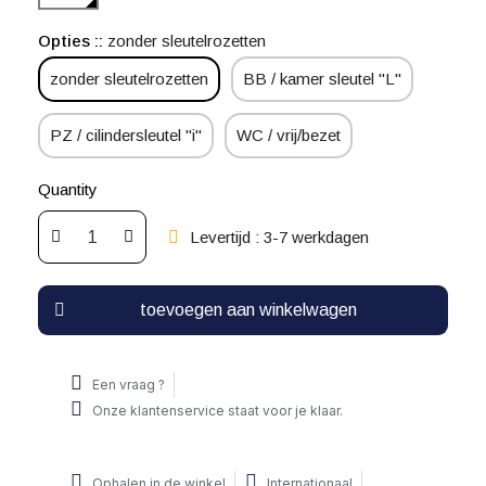
Opties :
zonder sleutelrozetten
zonder sleutelrozetten
BB / kamer sleutel "L"
PZ / cilindersleutel "i"
WC / vrij/bezet
Quantity
Levertijd : 3-7 werkdagen
toevoegen aan winkelwagen
Een vraag ?
Onze klantenservice staat voor je klaar.
Ophalen in de winkel
Internationaal