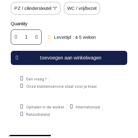
PZ / cilindersleutel "i"
WC / vrij/bezet
Quantity
Levertijd : 4-5 weken
toevoegen aan winkelwagen
Een vraag ?
Onze klantenservice staat voor je klaar.
Ophalen in de winkel
Internationaal
Retourbeleid