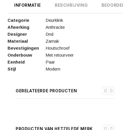
INFORMATIE
BESCHRIJVING
BEOORDELIN
Categorie
Deurklink
Afwerking
Anthracite
Designer
Dnd
Materiaal
Zamak
Bevestigingen
Houtschroef
Onderbouw
Met retourveer
Eenheid
Paar
Stijl
Modern
GERELATEERDE PRODUCTEN
PRODUCTEN VAN HETZELFDE MERK