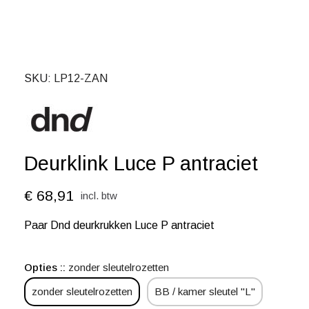
SKU
LP12-ZAN
Deurklink Luce P antraciet
€ 68,91
incl. btw
Paar Dnd deurkrukken Luce P antraciet
Opties :
zonder sleutelrozetten
zonder sleutelrozetten
BB / kamer sleutel "L"