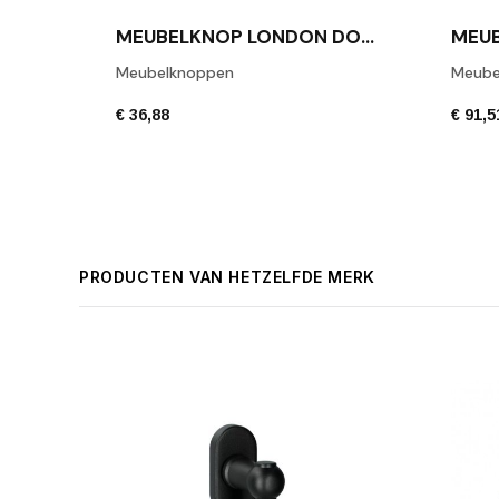
MEUBELKNOP LONDON DONKER BRONS
Meubelknoppen
Meube
€ 36,88
€ 91,5
PRODUCTEN VAN HETZELFDE MERK