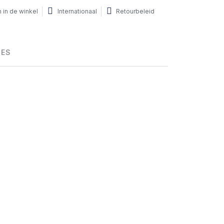
 in de winkel
Internationaal
Retourbeleid
HES