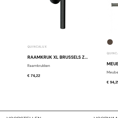
QUINCALUX
QUINC
RAAMKRUK XL BRUSSELS ZWART TEXTUUR
Raamkrukken
Meube
€ 74,22
€ 94,2