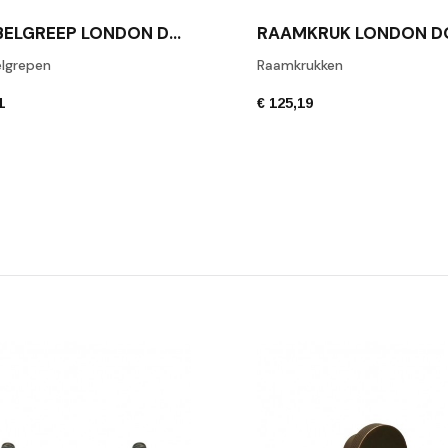
MEUBELGREEP LONDON DONKER BRONS
lgrepen
Raamkrukken
1
€ 125,19