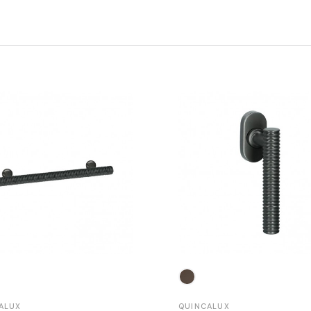
ALUX
QUINCALUX