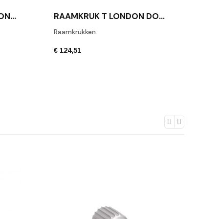
RAAMKRUK LONDON DONKER BRONS
RAAMKRUK T LONDON DONKER BRONS
Raamkrukken
€ 124,51