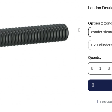
London Deur
Opties :
zond
zonder sleut
PZ / cilinders
Quantity
Een vra