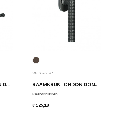
QUINCALUX
MEUBELGREEP LONDON DONKER BRONS
RAAMKRUK LONDON DONKER BRONS
Raamkrukken
€ 125,19