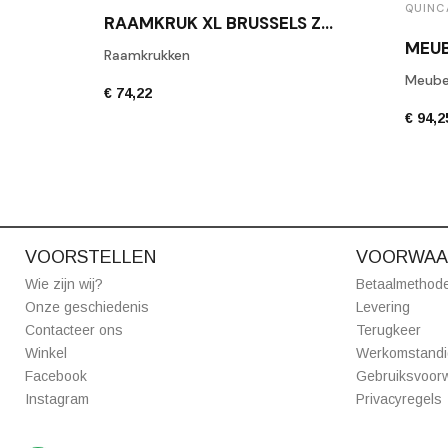
QUINC
RAAMKRUK XL BRUSSELS ZWART TEXTUUR
Raamkrukken
Meube
€ 74,22
€ 94,2
VOORSTELLEN
VOORWAA
Wie zijn wij?
Betaalmethod
Onze geschiedenis
Levering
Contacteer ons
Terugkeer
Winkel
Werkomstand
Facebook
Gebruiksvoor
Instagram
Privacyregels