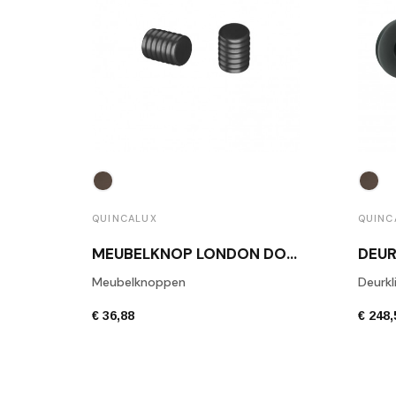
QUINCALUX
QUINC
MEUBELKNOP LONDON DONKER BRONS
Meubelknoppen
Deurkl
€ 36,88
€ 248,