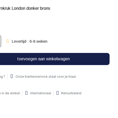
amkruk London donker brons
Levertijd : 6-8 weken
toevoegen aan winkelwagen
ag ?
Onze klantenservice staat voor je klaar.
 in de winkel
Internationaal
Retourbeleid