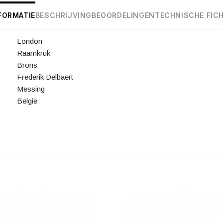
FORMATIE
BESCHRIJVING
BEOORDELINGEN
TECHNISCHE FIC
London
Raamkruk
Brons
Frederik Delbaert
Messing
België