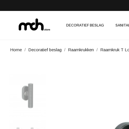
DECORATIEF BESLAG
SANITA
Home
Decoratief beslag
Raamkrukken
Raamkruk T Lo