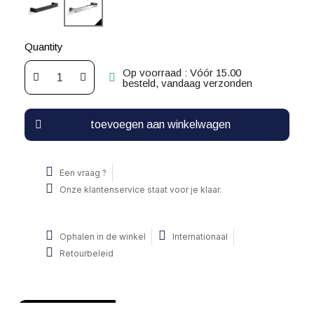
Quantity
Op voorraad : Vóór 15.00
besteld, vandaag verzonden
toevoegen aan winkelwagen
Een vraag ?
Onze klantenservice staat voor je klaar.
Ophalen in de winkel
Internationaal
Retourbeleid