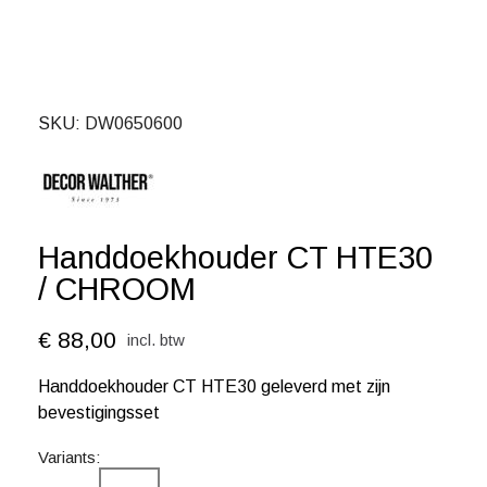
SKU
DW0650600
Handdoekhouder CT HTE30
/ CHROOM
€ 88,00
incl. btw
Handdoekhouder CT HTE30 geleverd met zijn
bevestigingsset
Variants: