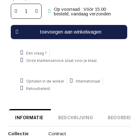
Op voorraad : Vóór 15.00
besteld, vandaag verzonden
toevoegen aan winkelwagen
Een vraag ?
Onze klantenservice staat voor je klaar.
Ophalen in de winkel
Internationaal
Retourbeleid
INFORMATIE
BESCHRIJVING
BEOORDELIN
Collectie
Contract