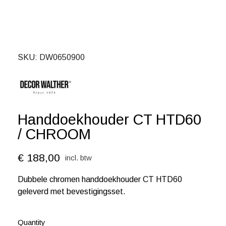
SKU
DW0650900
Handdoekhouder CT HTD60
/ CHROOM
€ 188,00
incl. btw
Dubbele chromen handdoekhouder CT HTD60
geleverd met bevestigingsset.
Quantity