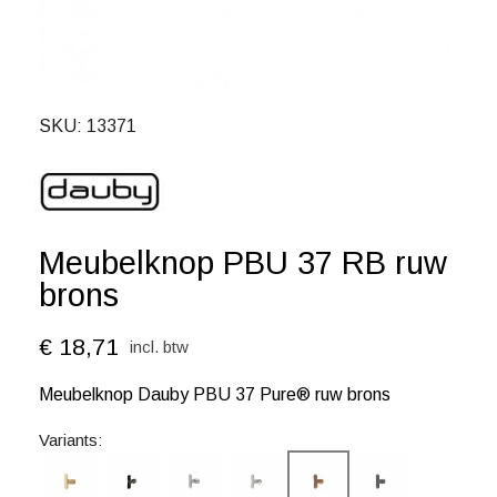
SKU
13371
Meubelknop PBU 37 RB ruw
brons
€ 18,71
incl. btw
Meubelknop Dauby PBU 37 Pure® ruw brons
Variants: