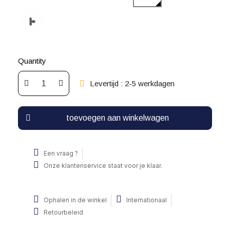
Quantity
Levertijd : 2-5 werkdagen
toevoegen aan winkelwagen
Een vraag ?
Onze klantenservice staat voor je klaar.
Ophalen in de winkel
Internationaal
Retourbeleid