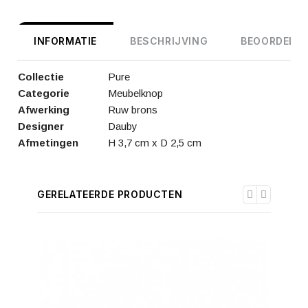
INFORMATIE
BESCHRIJVING
BEOORDELIN
Collectie
Pure
Categorie
Meubelknop
Afwerking
Ruw brons
Designer
Dauby
Afmetingen
H 3,7 cm x D 2,5 cm
GERELATEERDE PRODUCTEN