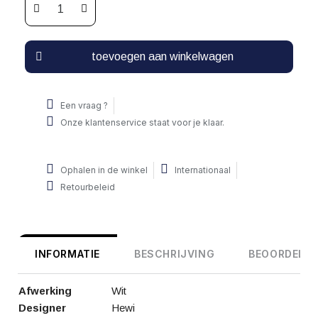
toevoegen aan winkelwagen
Een vraag ?
Onze klantenservice staat voor je klaar.
Ophalen in de winkel
Internationaal
Retourbeleid
INFORMATIE
BESCHRIJVING
BEOORDELIN
Afwerking
Wit
Designer
Hewi