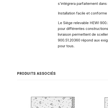
s'intégrera parfaitement dans
Installation facile et conform
Le Siège relevable HEWI 900.51.
pour différentes construction
livraison permettent de scelle
900.51.20360 répond aux exige
pour tous.
PRODUITS ASSOCIÉS