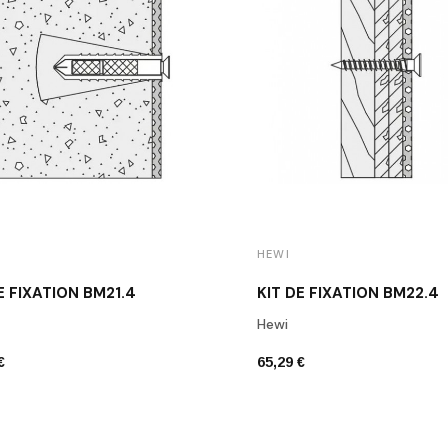
HEWI
E FIXATION BM21.4
KIT DE FIXATION BM22.4
Hewi
€
65,29 €