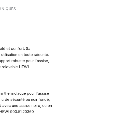
HNIQUES
ité et confort. Sa
tilisation en toute sécurité.
upport robuste pour l'assise,
ge relevable HEWI
um thermolaqué pour l'assise
nc de sécurité ou noir foncé,
d avec une assise noire, ou en
e HEWI 900.51.20360