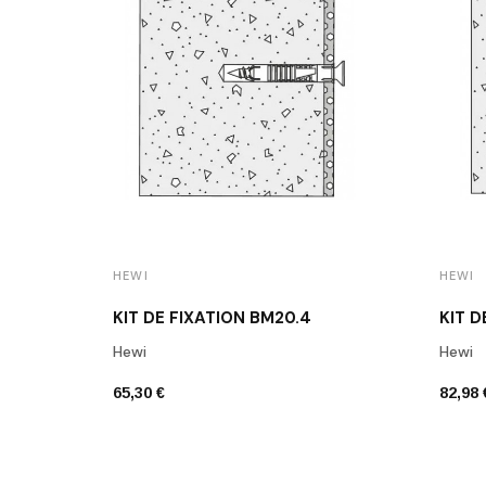
HEWI
HEWI
KIT DE FIXATION BM20.4
KIT D
Hewi
Hewi
65,30 €
82,98 