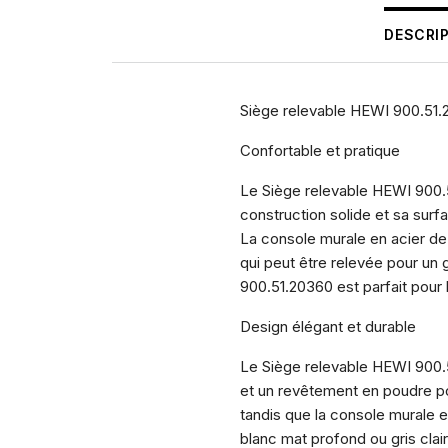
DESCRI
Siège relevable HEWI 900.51
Confortable et pratique
Le Siège relevable HEWI 900.51.
construction solide et sa surf
La console murale en acier de 
qui peut être relevée pour un 
900.51.20360 est parfait pour le
Design élégant et durable
Le Siège relevable HEWI 900.5
et un revêtement en poudre pou
tandis que la console murale 
blanc mat profond ou gris cla