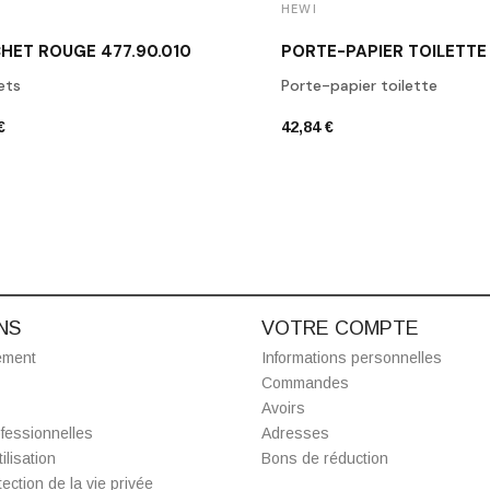
HEWI
HET ROUGE 477.90.010
ets
Porte-papier toilette
€
42,84 €
NS
VOTRE COMPTE
ement
Informations personnelles
Commandes
Avoirs
fessionnelles
Adresses
ilisation
Bons de réduction
ection de la vie privée