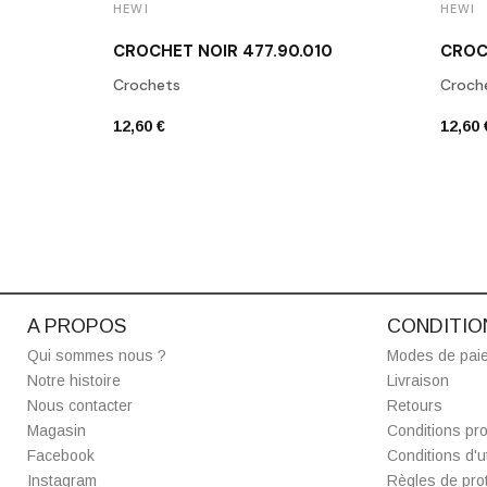
HEWI
HEWI
CROCHET NOIR 477.90.010
CROC
Crochets
Croch
12,60 €
12,60 
A PROPOS
CONDITIO
Qui sommes nous ?
Modes de pai
Notre histoire
Livraison
Nous contacter
Retours
Magasin
Conditions pro
Facebook
Conditions d'ut
Instagram
Règles de prot