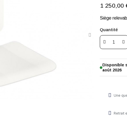
1 250,00 
Siège releva
Quantité
Disponible
août 2026
Une que
Retrait