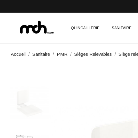
QUINCAILLERIE
SANITAIRE
Accueil
Sanitaire
PMR
Sièges Relevables
Siège re