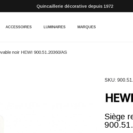
Quincaillerie décorative depuis 1972
ACCESSOIRES
LUMINAIRES
MARQUES
levable noir HEWI 900.51.20360/AS
SKU
900.51
Siège r
900.51