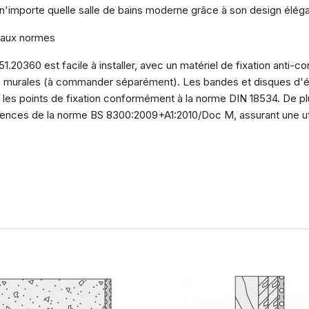
 n'importe quelle salle de bains moderne grâce à son design éléga
e aux normes
20360 est facile à installer, avec un matériel de fixation anti-co
s murales (à commander séparément). Les bandes et disques d'ét
r les points de fixation conformément à la norme DIN 18534. De p
nces de la norme BS 8300:2009+A1:2010/Doc M, assurant une util