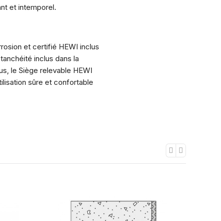
nt et intemporel.
rrosion et certifié HEWI inclus
anchéité inclus dans la
lus, le Siège relevable HEWI
isation sûre et confortable