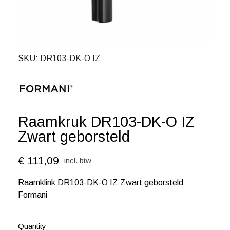
SKU
DR103-DK-O IZ
Raamkruk DR103-DK-O IZ
Zwart geborsteld
€ 111,09
incl. btw
Raamklink DR103-DK-O IZ Zwart geborsteld
Formani
Quantity