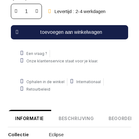
Levertijd : 2-4 werkdagen
toevoegen aan winkelwagen
Een vraag ?
Onze klantenservice staat voor je klaar.
Ophalen in de winkel
Internationaal
Retourbeleid
INFORMATIE
BESCHRIJVING
BEOORDELIN
Collectie
Eclipse