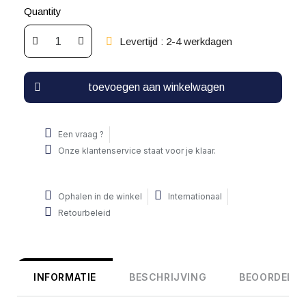
Quantity
Levertijd : 2-4 werkdagen
toevoegen aan winkelwagen
Een vraag ?
Onze klantenservice staat voor je klaar.
Ophalen in de winkel
Internationaal
Retourbeleid
INFORMATIE
BESCHRIJVING
BEOORDELIN