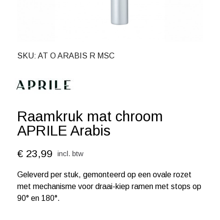
SKU
AT O ARABIS R MSC
Raamkruk mat chroom
APRILE Arabis
€ 23,99
incl. btw
Geleverd per stuk, gemonteerd op een ovale rozet
met mechanisme voor draai-kiep ramen met stops op
90° en 180°.