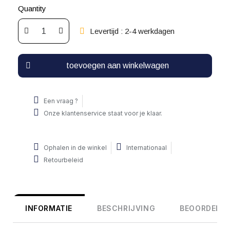
Quantity
Levertijd : 2-4 werkdagen
toevoegen aan winkelwagen
Een vraag ?
Onze klantenservice staat voor je klaar.
Ophalen in de winkel
Internationaal
Retourbeleid
INFORMATIE
BESCHRIJVING
BEOORDELIN