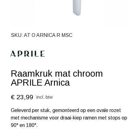
SKU
AT O ARNICA R MSC
Raamkruk mat chroom
APRILE Arnica
€ 23,99
incl. btw
Geleverd per stuk, gemonteerd op een ovale rozet
met mechanisme voor draai-kiep ramen met stops op
90° en 180°.