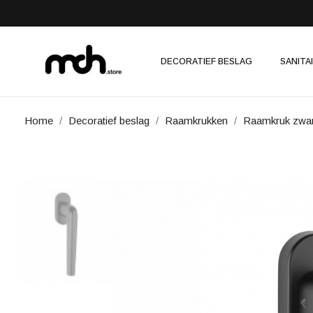
DECORATIEF BESLAG
SANITA
Home
Decoratief beslag
Raamkrukken
Raamkruk zwar