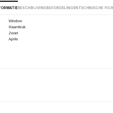
FORMATIE
BESCHRIJVING
BEOORDELINGEN
TECHNISCHE FIC
Window
Raamkruk
Zwart
Aprile