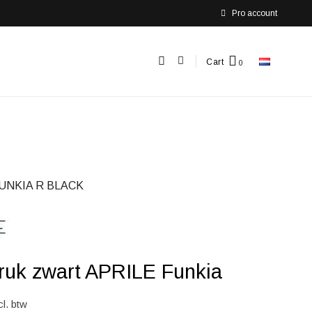
Pro account
Cart
FUNKIA R BLACK
uk zwart APRILE Funkia
cl. btw