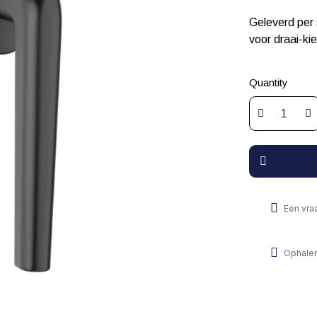
Geleverd per
voor draai-ki
Quantity
Een vra
Ophalen