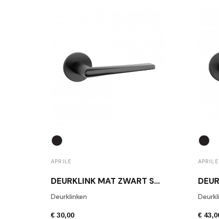
APRILE
APRILE
DEURKLINK MAT ZWART SALTA
Deurklinken
Deurkl
€ 30,00
€ 43,0