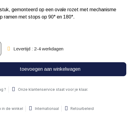
 stuk, gemonteerd op een ovale rozet met mechanisme
ep ramen met stops op 90° en 180°.
Levertijd : 2-4 werkdagen
toevoegen aan winkelwagen
ag ?
Onze klantenservice staat voor je klaar.
 in de winkel
Internationaal
Retourbeleid