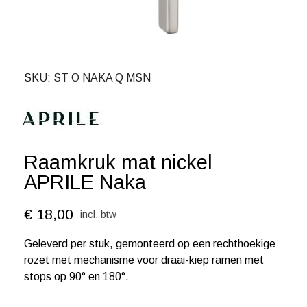
SKU
ST O NAKA Q MSN
Raamkruk mat nickel
APRILE Naka
€ 18,00
incl. btw
Geleverd per stuk, gemonteerd op een rechthoekige
rozet met mechanisme voor draai-kiep ramen met
stops op 90° en 180°.