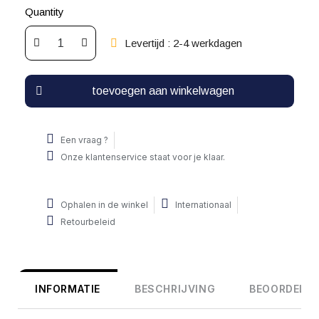
Quantity
Levertijd : 2-4 werkdagen
toevoegen aan winkelwagen
Een vraag ?
Onze klantenservice staat voor je klaar.
Ophalen in de winkel
Internationaal
Retourbeleid
INFORMATIE
BESCHRIJVING
BEOORDELIN