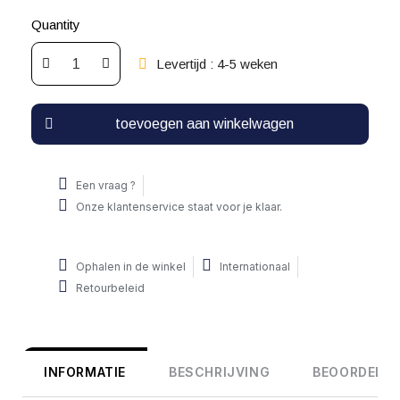
Quantity
Levertijd : 4-5 weken
toevoegen aan winkelwagen
Een vraag ?
Onze klantenservice staat voor je klaar.
Ophalen in de winkel
Internationaal
Retourbeleid
INFORMATIE
BESCHRIJVING
BEOORDELIN