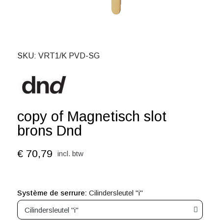
SKU
VRT1/K PVD-SG
copy of Magnetisch slot
brons Dnd
€ 70,79
incl. btw
Système de serrure
Cilindersleutel "i"