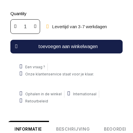
Quantity
Levertijd van 3-7 werkdagen
toevoegen aan winkelwagen
Een vraag ?
Onze klantenservice staat voor je klaar.
Ophalen in de winkel
Internationaal
Retourbeleid
INFORMATIE
BESCHRIJVING
BEOORDELIN