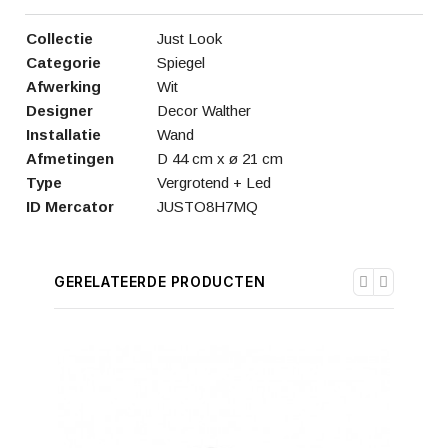
Collectie
Just Look
Categorie
Spiegel
Afwerking
Wit
Designer
Decor Walther
Installatie
Wand
Afmetingen
D 44 cm x ø 21 cm
Type
Vergrotend + Led
ID Mercator
JUSTO8H7MQ
GERELATEERDE PRODUCTEN