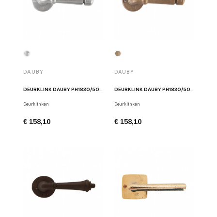
DAUBY
DAUBY
DEURKLINK DAUBY PH1830/50R MAT WIT BRONS
DEURKLINK DAUBY PH1830/50R RUW BRONS
Deurklinken
Deurklinken
€ 158,10
€ 158,10