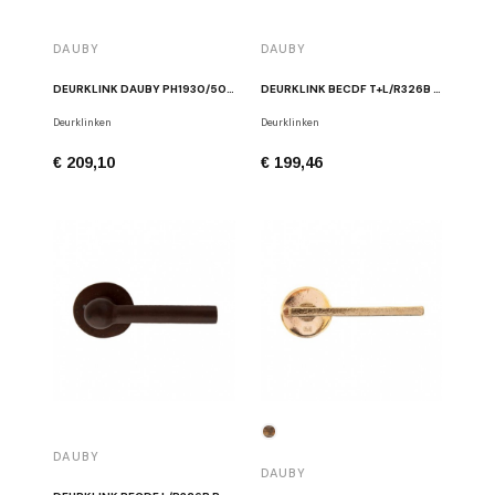
DAUBY
DAUBY
DEURKLINK DAUBY PH1930/50R RUW BRONS
DEURKLINK BECDF T+L/R326B RC ROEST
Deurklinken
Deurklinken
€ 209,10
€ 199,46
DAUBY
DAUBY