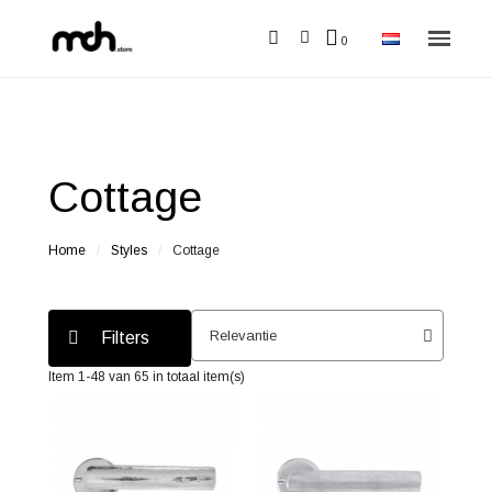
Cottage
Home
Styles
Cottage
Filters
Item 1-48 van 65 in totaal item(s)