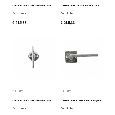
DEURKLINK TOM LENAERTS PH2017T/50F RB RUW BRONS
DEURKLINK TOM LENAERTS PH2017T/50F WBS WIT BRONS
Deurklinken
Deurklinken
€ 215,33
€ 215,33
DAUBY
DAUBY
DEURKLINK TOM LENAERTS PH2017T/50F WB GEPOLIJST BRONS WIT
DEURKLINK DAUBY PH1928/50Q WIT BRONS
Deurklinken
Deurklinken