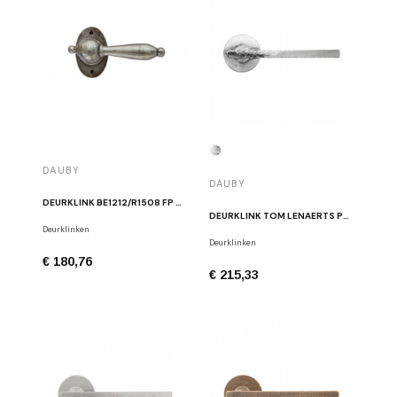
DAUBY
DAUBY
DEURKLINK BE1212/R1508 FP GEPOLIJST IJZER
DEURKLINK TOM LENAERTS PH2017/50F WIT BRONS
Deurklinken
Deurklinken
€ 180,76
€ 215,33