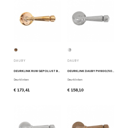
DAUBY
DAUBY
DEURKLINK RUW GEPOLIJST BRONS DAUBY PH1830/50R RBP
DEURKLINK DAUBY PH1830/50R WIT BRONS
Deurklinken
Deurklinken
€ 173,41
€ 158,10