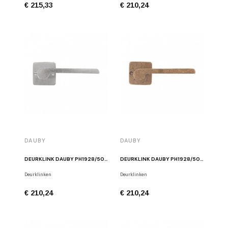
€ 215,33
€ 210,24
DAUBY
DAUBY
DEURKLINK DAUBY PH1928/50Q MAT WIT BRONS
DEURKLINK DAUBY PH1928/50Q RUW BRONS
Deurklinken
Deurklinken
€ 210,24
€ 210,24