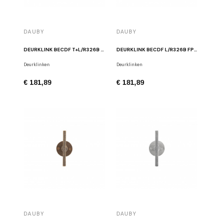
DAUBY
DAUBY
DEURKLINK BECDF T+L/R326B FP GEPOLIJST IJZER
DEURKLINK BECDF L/R326B FP GEPOLIJST IJZER
Deurklinken
Deurklinken
€ 181,89
€ 181,89
DAUBY
DAUBY