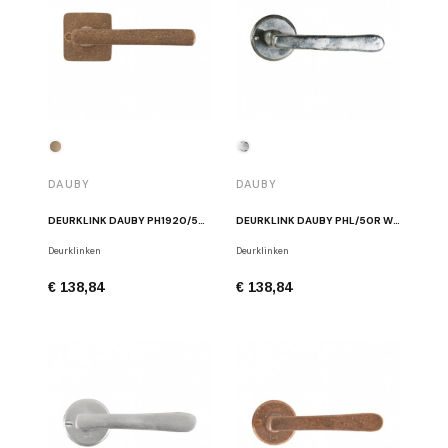
DAUBY
DAUBY
DEURKLINK DAUBY PH1920/50Q RUW BRONS
DEURKLINK DAUBY PHL/50R WIT BRONS
Deurklinken
Deurklinken
€ 138,84
€ 138,84