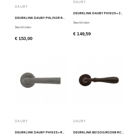
DAUBY
DAUBY
DEURKLINK DAUBY PH1925+ ZWART
DEURKLINK DAUBY PHL/50R RUW BRONS GEPOLIJST
Deurklinken
Deurklinken
€ 149,59
€ 153,00
DAUBY
DAUBY
DEURKLINK DAUBY PH1925+ RUW METAAL
DEURKLINK BE1200/R326B RC ROEST