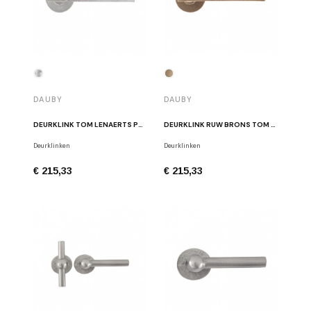
DAUBY
DAUBY
DEURKLINK TOM LENAERTS PH2017/50F MAT WIT BRONS
DEURKLINK RUW BRONS TOM LENAERTS PH2017/50F RB
Deurklinken
Deurklinken
€ 215,33
€ 215,33