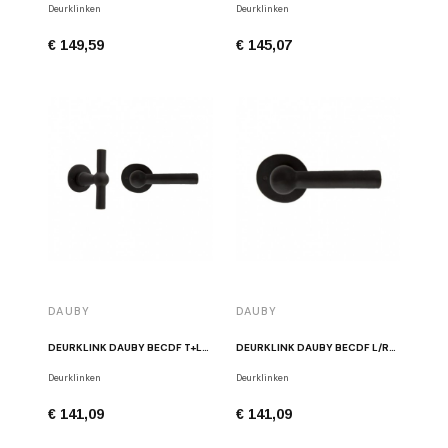
Deurklinken
Deurklinken
€ 149,59
€ 145,07
DAUBY
DAUBY
DEURKLINK DAUBY BECDF T+L/R326B N ZWART
DEURKLINK DAUBY BECDF L/R326B N ZWART
Deurklinken
Deurklinken
€ 141,09
€ 141,09