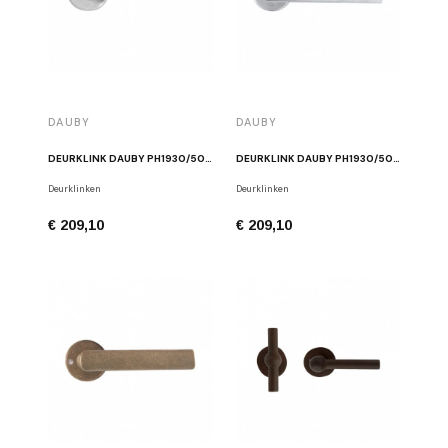
DAUBY
DAUBY
DEURKLINK DAUBY PH1930/50R WIT BRONS
DEURKLINK DAUBY PH1930/50R MAT WIT BRONS
Deurklinken
Deurklinken
€ 209,10
€ 209,10