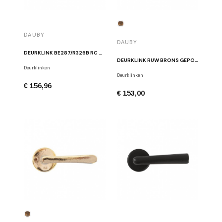
DAUBY
DAUBY
DEURKLINK BE287/R326B RC ROEST
DEURKLINK RUW BRONS GEPOLIJST DAUBY PH1920/50Q RBP
Deurklinken
Deurklinken
€ 156,96
€ 153,00