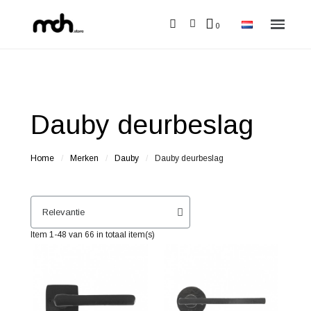
Dauby deurbeslag
Home
Merken
Dauby
Dauby deurbeslag
Item 1-48 van 66 in totaal item(s)