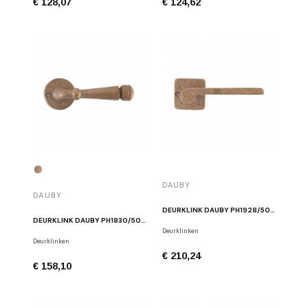
€ 128,07
€ 124,62
DAUBY
DAUBY
DEURKLINK DAUBY PH1928/50Q RUW BRONS
DEURKLINK DAUBY PH1830/50R RUW BRONS
Deurklinken
Deurklinken
€ 210,24
€ 158,10