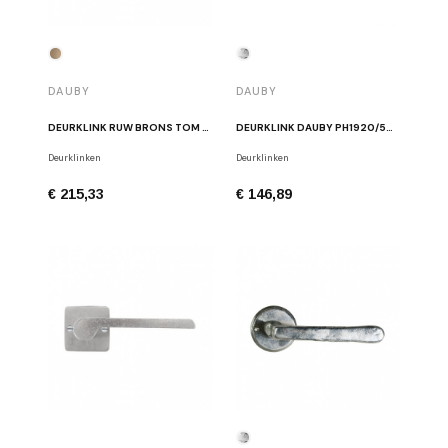
DAUBY
DAUBY
DEURKLINK RUW BRONS TOM LENAERTS PH2017/50F RB
DEURKLINK DAUBY PH1920/50F WIT BRONS
Deurklinken
Deurklinken
€ 215,33
€ 146,89