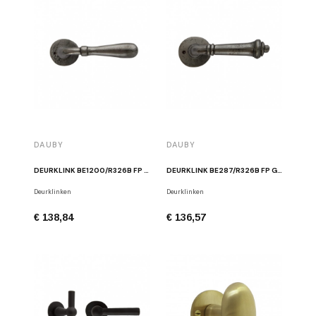
DAUBY
DAUBY
DEURKLINK BE1200/R326B FP GEPOLIJST IJZER
DEURKLINK BE287/R326B FP GEPOLIJST IJZER
Deurklinken
Deurklinken
€ 138,84
€ 136,57