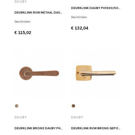
DAUBY
DEURKLINK DAUBY PH1930/50R ZWART
DEURKLINK RUW METAAL DAUBY PHL/50R RM
Deurklinken
Deurklinken
€ 132,04
€ 115,02
DAUBY
DAUBY
DEURKLINK BRONS DAUBY PHL/50R RB
DEURKLINK RUW BRONS GEPOLIJST DAUBY PH1920/50Q RBP