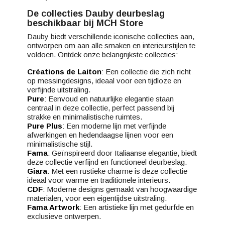
De collecties Dauby deurbeslag
beschikbaar bij MCH Store
Dauby biedt verschillende iconische collecties aan,
ontworpen om aan alle smaken en interieurstijlen te
voldoen. Ontdek onze belangrijkste collecties:
Créations de Laiton
: Een collectie die zich richt
op messingdesigns, ideaal voor een tijdloze en
verfijnde uitstraling.
Pure
: Eenvoud en natuurlijke elegantie staan
centraal in deze collectie, perfect passend bij
strakke en minimalistische ruimtes.
Pure Plus
: Een moderne lijn met verfijnde
afwerkingen en hedendaagse lijnen voor een
minimalistische stijl.
Fama
: Geïnspireerd door Italiaanse elegantie, biedt
deze collectie verfijnd en functioneel deurbeslag.
Giara
: Met een rustieke charme is deze collectie
ideaal voor warme en traditionele interieurs.
CDF
: Moderne designs gemaakt van hoogwaardige
materialen, voor een eigentijdse uitstraling.
Fama Artwork
: Een artistieke lijn met gedurfde en
exclusieve ontwerpen.