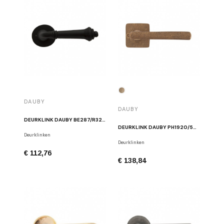
DAUBY
DAUBY
DEURKLINK DAUBY BE287/R326B N ZWART
DEURKLINK DAUBY PH1920/50Q RUW BRONS
Deurklinken
Deurklinken
€ 112,76
€ 138,84