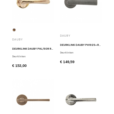
DAUBY
DAUBY
DEURKLINK DAUBY PH1925+ RUW METAAL
DEURKLINK DAUBY PHL/50R RUW BRONS GEPOLIJST
Deurklinken
Deurklinken
€ 149,59
€ 153,00