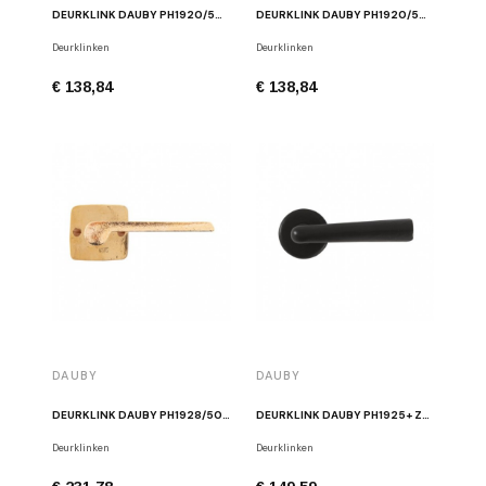
DEURKLINK DAUBY PH1920/50Q MAT WIT BRONS
DEURKLINK DAUBY PH1920/50Q WIT BRONS
Deurklinken
Deurklinken
€ 138,84
€ 138,84
DAUBY
DAUBY
DEURKLINK DAUBY PH1928/50Q RUW BRONS GEPOLIJST
DEURKLINK DAUBY PH1925+ ZWART
Deurklinken
Deurklinken