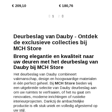
€ 209,10
€ 180,76
1
2
Deurbeslag van Dauby - Ontdek
de exclusieve collecties bij
MCH Store
Breng elegantie en kwaliteit naar
uw deuren met het deurbeslag van
Dauby bij MCH Store
Het deurbeslag van Dauby combineert
vakmanschap, design en hoogwaardige materialen
in één perfect geheel. Bij
MCH Store
bieden wij
een uitgebreide selectie van Dauby deurbeslag aan
om uw ruimtes te verfraaien, of het nu gaat om
renovaties, moderne inrichtingen of rustieke
interieurprojecten. Dankzij de ambachtelijke
productie is elk stuk uniek en volledig afgestemd op
uw stijl.