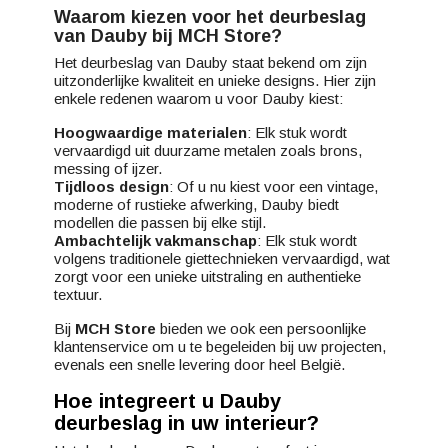
Waarom kiezen voor het deurbeslag
van Dauby bij MCH Store?
Het deurbeslag van Dauby staat bekend om zijn
uitzonderlijke kwaliteit en unieke designs. Hier zijn
enkele redenen waarom u voor Dauby kiest:
Hoogwaardige materialen
: Elk stuk wordt
vervaardigd uit duurzame metalen zoals brons,
messing of ijzer.
Tijdloos design
: Of u nu kiest voor een vintage,
moderne of rustieke afwerking, Dauby biedt
modellen die passen bij elke stijl.
Ambachtelijk vakmanschap
: Elk stuk wordt
volgens traditionele giettechnieken vervaardigd, wat
zorgt voor een unieke uitstraling en authentieke
textuur.
Bij
MCH Store
bieden we ook een persoonlijke
klantenservice om u te begeleiden bij uw projecten,
evenals een snelle levering door heel België.
Hoe integreert u Dauby
deurbeslag in uw interieur?