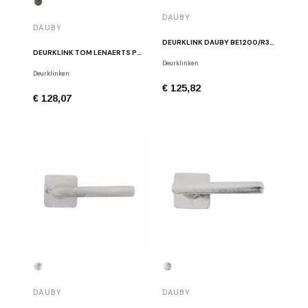
DAUBY
DAUBY
DEURKLINK DAUBY BE1200/R326B N ZWART
DEURKLINK TOM LENAERTS PH2017/50F RM RUW METAAL
Deurklinken
Deurklinken
€ 125,82
€ 128,07
DAUBY
DAUBY