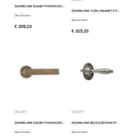
DEURKLINK DAUBY PH1930/50R WIT BRONS
DEURKLINK TOM LENAERTS PH2017/50F WIT BRONS
Deurklinken
Deurklinken
€ 209,10
€ 215,33
DAUBY
DAUBY
DEURKLINK DAUBY PH1930/50R RUW BRONS
DEURKLINK BE1212/R1508 FP GEPOLIJST IJZER
Deurklinken
Deurklinken