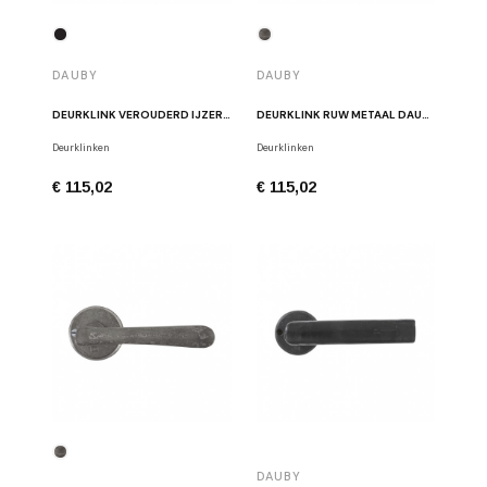
DAUBY
DAUBY
DEURKLINK VEROUDERD IJZER DAUBY PHL/50R VO
DEURKLINK RUW METAAL DAUBY PH1920/50Q RM
Deurklinken
Deurklinken
€ 115,02
€ 115,02
DAUBY