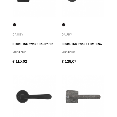
DAUBY
DAUBY
DEURKLINK ZWART DAUBY PH1920/50Q VO
DEURKLINK ZWART TOM LENAERTS PH2017/50F VO
Deurklinken
Deurklinken
€ 115,02
€ 128,07