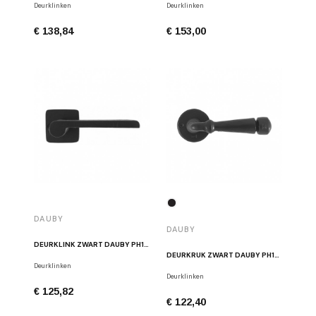
Deurklinken
Deurklinken
€ 138,84
€ 153,00
DAUBY
DAUBY
DEURKLINK ZWART DAUBY PH1928/50Q VO
DEURKRUK ZWART DAUBY PH1830/50R VO
Deurklinken
Deurklinken
€ 125,82
€ 122,40