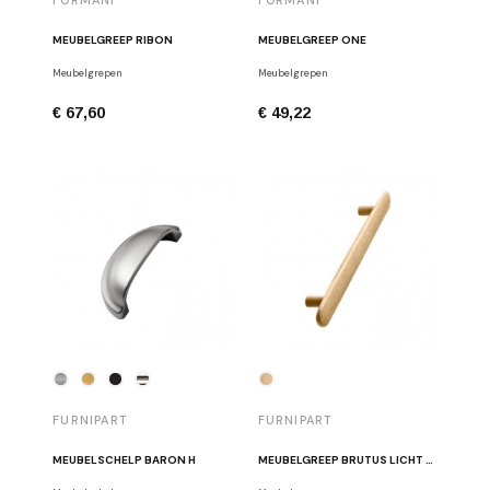
MEUBELGREEP RIBON
MEUBELGREEP ONE
Meubelgrepen
Meubelgrepen
€ 67,60
€ 49,22
FURNIPART
FURNIPART
MEUBELSCHELP BARON H
MEUBELGREEP BRUTUS LICHT EIK