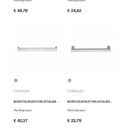
Meubelgrepen
Meubelgrepen
€ 49,78
€ 34,62
FORMANI
FORMANI
BORSTELROESTVRIJSTALEN MEUBELHANDGREEP FORMANI LSQ70/224 IN
BORSTELROESTVRIJSTALEN MEUBELGREEP FORMANI LSQ80/128 IN
Meubelgrepen
Meubelgrepen
€ 42,37
€ 22,79