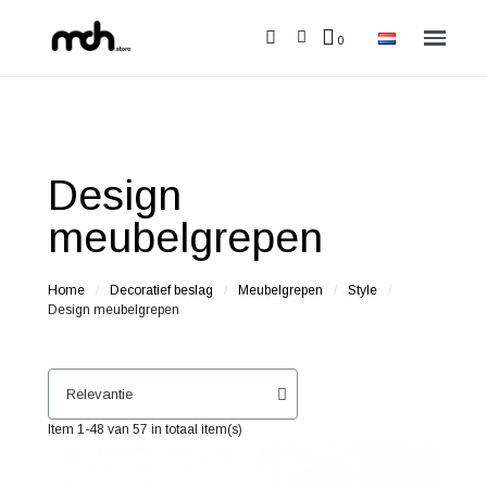
Design
meubelgrepen
Home
Decoratief beslag
Meubelgrepen
Style
Design meubelgrepen
Item 1-48 van 57 in totaal item(s)