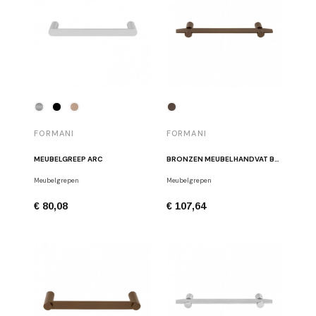
FORMANI
FORMANI
MEUBELGREEP ARC
BRONZEN MEUBELHANDVAT BERTRAM BEERBAUM BB25/160 BR
Meubelgrepen
Meubelgrepen
€ 80,08
€ 107,64