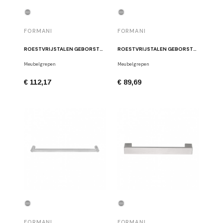
FORMANI
FORMANI
ROESTVRIJSTALEN GEBORSTELDE KASTGREEP BERTRAM BEERBAUM BB25/320 IN
ROESTVRIJSTALEN GEBORSTELDE MEUBELHANDGREEP BERTRAM BEERBAUM BB26/160 IN.
Meubelgrepen
Meubelgrepen
€ 112,17
€ 89,69
FORMANI
FORMANI