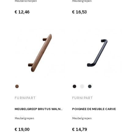
Meubelschelpen
Meubelgrepen
€ 12,46
€ 16,53
FURNIPART
FURNIPART
MEUBELGREEP BRUTUS WALNOOT
POIGNÉE DE MEUBLE CARVE
Meubelgrepen
Meubelgrepen
€ 19,00
€ 14,79