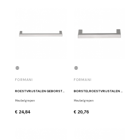
FORMANI
FORMANI
ROESTVRIJSTALEN GEBORSTELDE HANDGREEP VOOR MEUBELS FORMANI LSQ80/160 IN
BORSTELROESTVRIJSTALEN MEUBELHANDVAT FORMANI LSQ80/96 IN
Meubelgrepen
Meubelgrepen
€ 24,84
€ 20,76