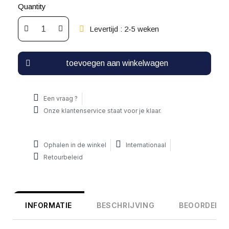
Quantity
Levertijd : 2-5 weken
toevoegen aan winkelwagen
Een vraag ?
Onze klantenservice staat voor je klaar.
Ophalen in de winkel
Internationaal
Retourbeleid
INFORMATIE
BESCHRIJVING
BEOORDELIN