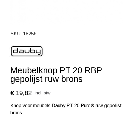
SKU
18256
Meubelknop PT 20 RBP
gepolijst ruw brons
€ 19,82
incl. btw
Knop voor meubels Dauby PT 20 Pure® ruw gepolijst
brons