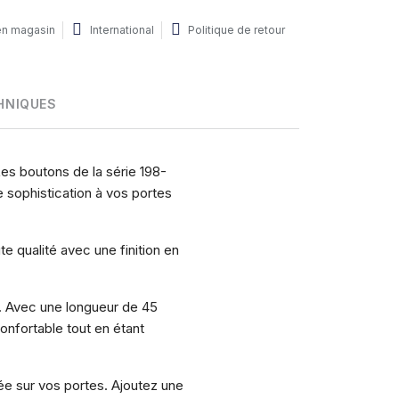
 en magasin
International
Politique de retour
HNIQUES
es boutons de la série 198-
e sophistication à vos portes
e qualité avec une finition en
ie. Avec une longueur de 45
nfortable tout en étant
sée sur vos portes. Ajoutez une