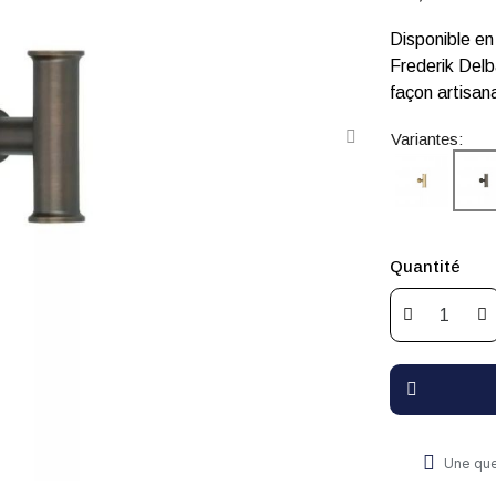
Disponible en
Frederik Delb
façon artisan
Variantes:
Quantité
Une que