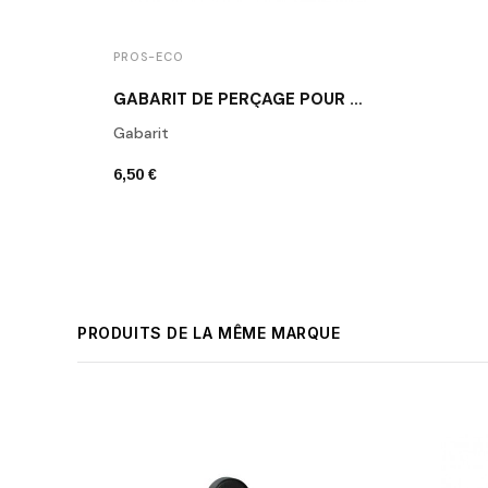
PROS-ECO
GABARIT DE PERÇAGE POUR BOUTONS ET POIGNÉES DE MEUBLE
Gabarit
6,50 €
PRODUITS DE LA MÊME MARQUE