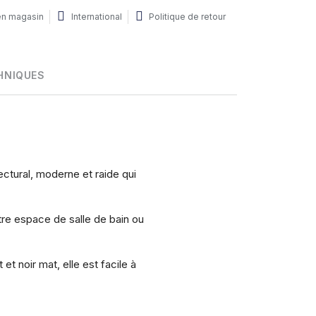
 en magasin
International
Politique de retour
HNIQUES
ctural, moderne et raide qui
tre espace de salle de bain ou
et noir mat, elle est facile à