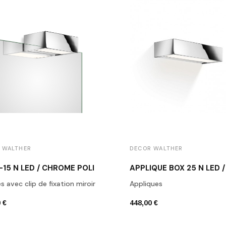
 WALTHER
DECOR WALTHER
-15 N LED / CHROME POLI
 avec clip de fixation miroir
Appliques
 €
448,00 €