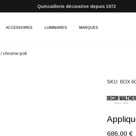
Quincaillerie décorative depuis 1972
ACCESSOIRES
LUMINAIRES
MARQUES
/ chrome poli
SKU
BOX 60
Appliqu
686,00 €