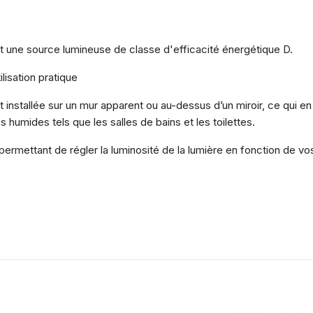
nt une source lumineuse de classe d'efficacité énergétique D.
ilisation pratique
 installée sur un mur apparent ou au-dessus d’un miroir, ce qui en 
s humides tels que les salles de bains et les toilettes.
permettant de régler la luminosité de la lumière en fonction de v