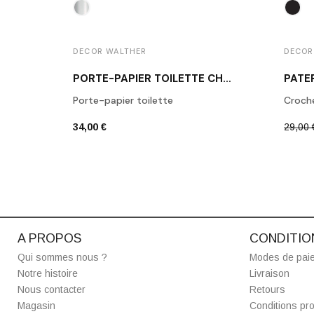
DECOR WALTHER
DECOR
PORTE-PAPIER TOILETTE CHROME POLI BA TPH1
Porte-papier toilette
Croch
34,00 €
29,00 
A PROPOS
CONDITIO
Qui sommes nous ?
Modes de pai
Notre histoire
Livraison
Nous contacter
Retours
Magasin
Conditions pro