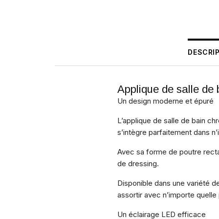
DESCRI
Applique de salle d
Un design moderne et épuré
L’applique de salle de bain c
s’intègre parfaitement dans n’
Avec sa forme de poutre recta
de dressing.
Disponible dans une variété de 
assortir avec n’importe quelle
Un éclairage LED efficace