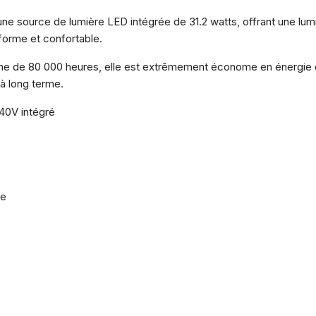
ne source de lumière LED intégrée de 31.2 watts, offrant une lumi
iforme et confortable.
e de 80 000 heures, elle est extrêmement économe en énergie et 
 à long terme.
40V intégré
ue