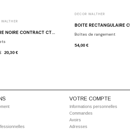
DECOR WALTHER
 WALTHER
PATÈRE NOIRE CONTRACT CT HAK1 DECOR WALTHER
Boîtes de rangement
ets
54,00 €
€
20,30 €
NS
VOTRE COMPTE
ement
Informations personnelles
Commandes
Avoirs
fessionnelles
Adresses