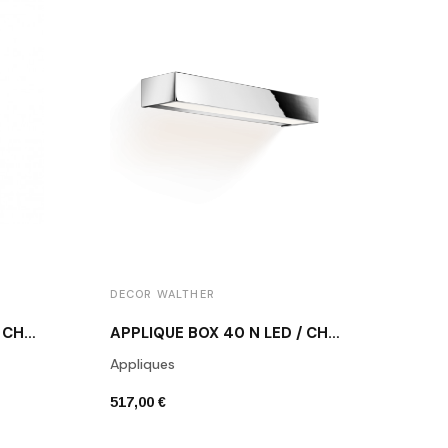
DECOR WALTHER
APPLIQUE BOX 25 N LED / CHROME POLI
APPLIQUE BOX 40 N LED / CHROME POLI
Appliques
517,00 €