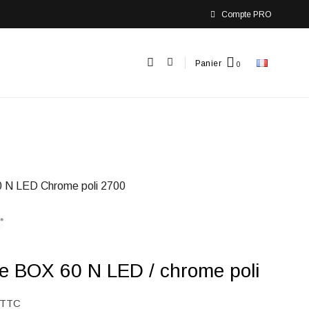
Compte PRO
Panier
 N LED Chrome poli 2700
e BOX 60 N LED / chrome poli
TTC