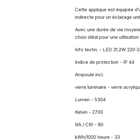
Cette applique est équipée d’u
indirecte pour un éclairage un
Avec une durée de vie moyenn
choix idéal pour une utilisation
Info techn. - LED 31.2W 220-2
Indice de protection - IP 44
Ampoule incl.
verre luminaire - verre acryliq
Lumen - 5304
Kelvin - 2700
RA / CRI - 80
kWh/1000 heure - 33