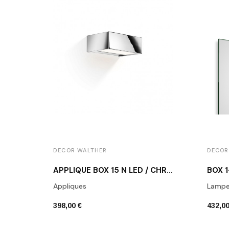
DECOR WALTHER
DECOR
APPLIQUE BOX 15 N LED / CHROME POLI
BOX 1
Appliques
Lampes
398,00 €
432,00