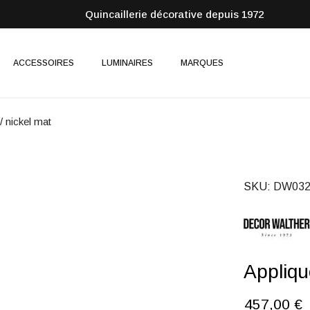
Quincaillerie décorative depuis 1972
ACCESSOIRES
LUMINAIRES
MARQUES
 nickel mat
SKU
DW032
Appliqu
457,00 €