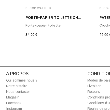
DECOR WALTHER
DECOR
PORTE-PAPIER TOILETTE CHROME POLI BA TPH1
Porte-papier toilette
Croch
34,00 €
29,00 
A PROPOS
CONDITIO
Qui sommes nous ?
Modes de pai
Notre histoire
Livraison
Nous contacter
Retours
Magasin
Conditions pro
Facebook
Conditions d'ut
Instagram
Règles de prot