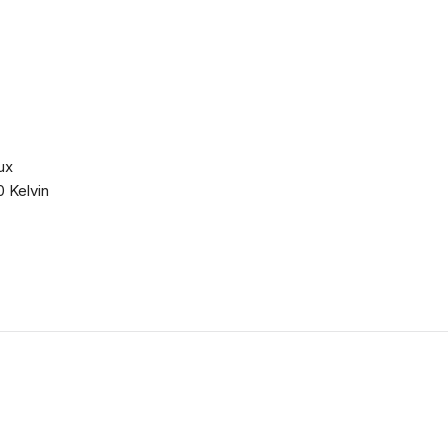
ux
 Kelvin