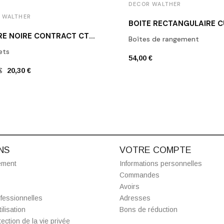
DECOR WALTHER
 WALTHER
PATÈRE NOIRE CONTRACT CT HAK1 DECOR WALTHER
Boîtes de rangement
ets
54,00 €
€
20,30 €
NS
VOTRE COMPTE
ement
Informations personnelles
Commandes
Avoirs
fessionnelles
Adresses
ilisation
Bons de réduction
ection de la vie privée