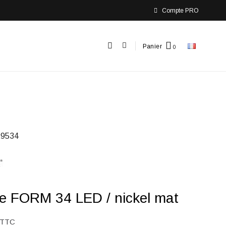
Compte PRO
Panier
9534
e FORM 34 LED / nickel mat
TTC