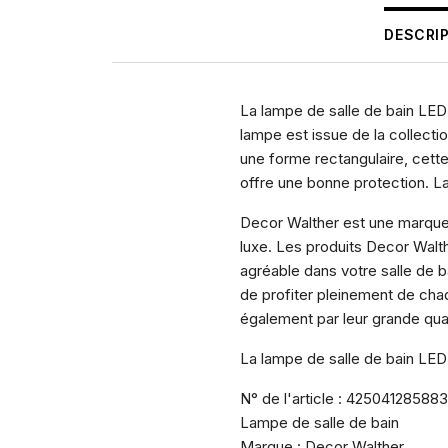
DESCRI
La lampe de salle de bain LED
lampe est issue de la collect
une forme rectangulaire, cett
offre une bonne protection. La 
Decor Walther est une marque
luxe. Les produits Decor Walt
agréable dans votre salle de b
de profiter pleinement de cha
également par leur grande qual
La lampe de salle de bain LED
N° de l'article : 42504128588
Lampe de salle de bain
Marque : Decor Walther