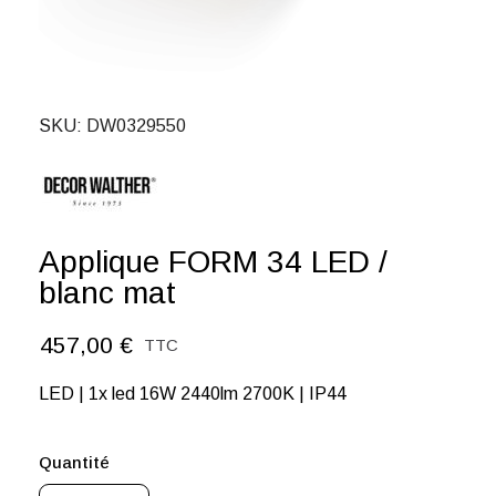
SKU
DW0329550
Applique FORM 34 LED /
blanc mat
457,00 €
TTC
LED | 1x led 16W 2440lm 2700K | IP44
Quantité