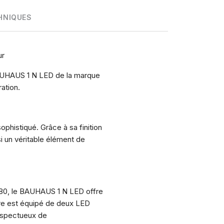
HNIQUES
ur
 BAUHAUS 1 N LED de la marque
ation.
histiqué. Grâce à sa finition
si un véritable élément de
 80, le BAUHAUS 1 N LED offre
ire est équipé de deux LED
respectueux de