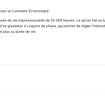
 pour un Luminaire Économique
ée de vie impressionnante de 50 000 heures, ce qui en fait un l
é d'un gradateur à coupure de phase, qui permet de régler l'intens
e plus sa durée de vie.