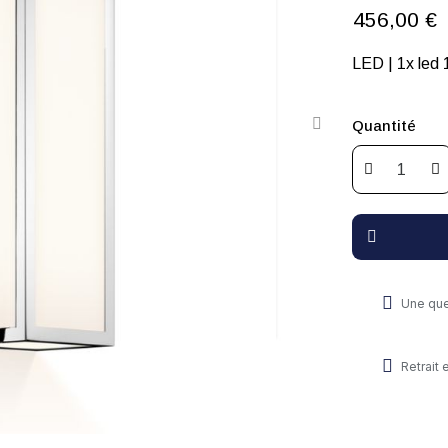
456,00 €
Quantité
Une que
Retrait