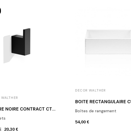
DECOR WALTHER
 WALTHER
PATÈRE NOIRE CONTRACT CT HAK1 DECOR WALTHER
Boîtes de rangement
ets
54,00 €
€
20,30 €