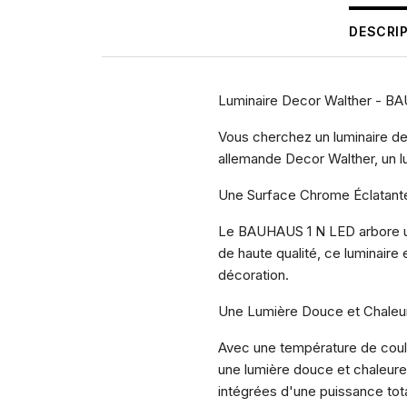
DESCRI
Luminaire Decor Walther - BAU
Vous cherchez un luminaire de
allemande Decor Walther, un lu
Une Surface Chrome Éclatant
Le BAUHAUS 1 N LED arbore une
de haute qualité, ce luminaire
décoration.
Une Lumière Douce et Chaleu
Avec une température de coul
une lumière douce et chaleure
intégrées d'une puissance tot