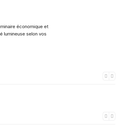
uminaire économique et
ité lumineuse selon vos