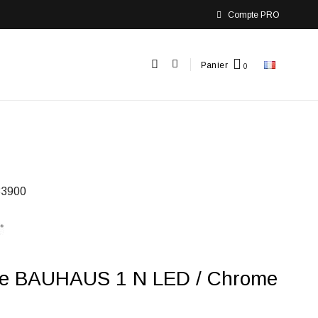
Compte PRO
Panier
3900
ue BAUHAUS 1 N LED / Chrome