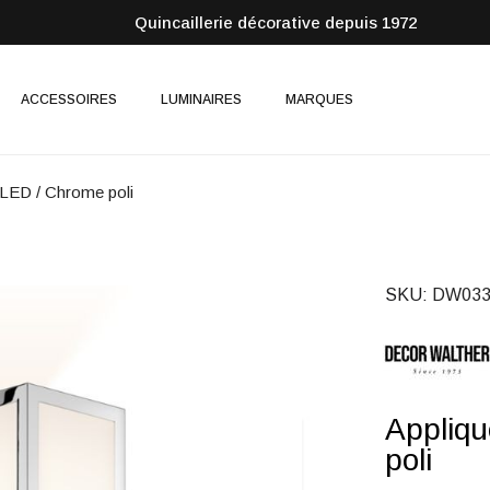
Quincaillerie décorative depuis 1972
ACCESSOIRES
LUMINAIRES
MARQUES
LED / Chrome poli
SKU
DW033
Appliq
poli