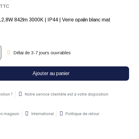
TTC
LED | 1x led 12,8W 842lm 3000K | IP44 | Verre opalin blanc mat
Délai de 3-7 jours ouvrables
Ajouter au panier
stion ?
Notre service clientèle est à votre disposition
 en magasin
International
Politique de retour