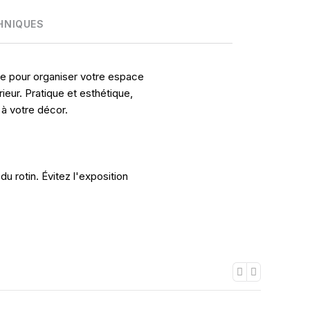
HNIQUES
le pour organiser votre espace
ieur. Pratique et esthétique,
 à votre décor.
u rotin. Évitez l'exposition