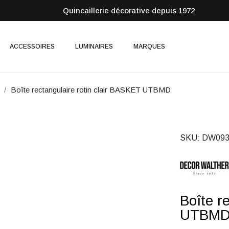
Quincaillerie décorative depuis 1972
ACCESSOIRES
LUMINAIRES
MARQUES
Boîte rectangulaire rotin clair BASKET UTBMD
SKU
DW093
Boîte r
UTBM