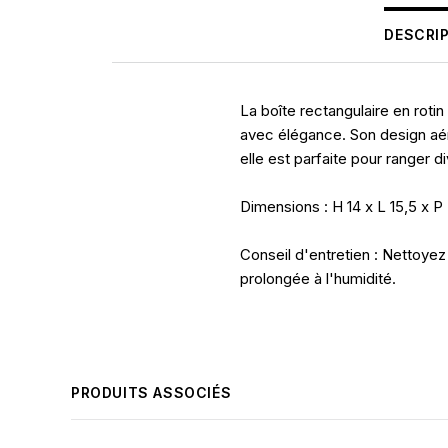
DESCRI
La boîte rectangulaire en rot
avec élégance. Son design aéré
elle est parfaite pour ranger 
Dimensions : H 14 x L 15,5 x 
Conseil d'entretien : Nettoyez
prolongée à l'humidité.
PRODUITS ASSOCIÉS