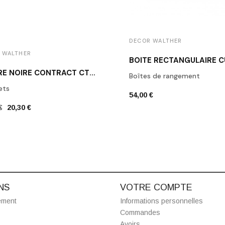
DECOR WALTHER
 WALTHER
PATÈRE NOIRE CONTRACT CT HAK1 DECOR WALTHER
Boîtes de rangement
ets
54,00 €
€
20,30 €
NS
VOTRE COMPTE
ement
Informations personnelles
Commandes
Avoirs