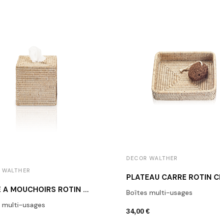
DECOR WALTHER
 WALTHER
BOÎTE À MOUCHOIRS ROTIN CLAIR BASKET KBQ
Boîtes multi-usages
 multi-usages
34,00 €