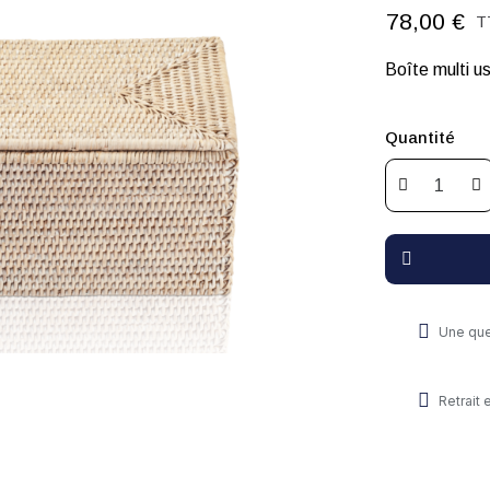
78,00 €
T
Boîte multi us
Quantité
Une que
Retrait