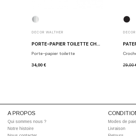
DECOR WALTHER
DECOR
PORTE-PAPIER TOILETTE CHROME POLI BA TPH1
Porte-papier toilette
Croch
34,00 €
29,00 
A PROPOS
CONDITIO
Qui sommes nous ?
Modes de pai
Notre histoire
Livraison
Nous contacter
Retours