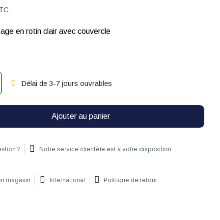
TC
age en rotin clair avec couvercle
Délai de 3-7 jours ouvrables
Ajouter au panier
stion ?
Notre service clientèle est à votre disposition
 en magasin
International
Politique de retour