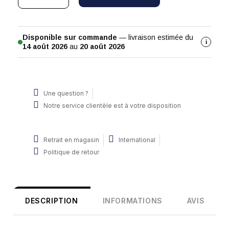
Disponible sur commande
— livraison estimée du
i
14 août 2026
au
20 août 2026
Une question ?
Notre service clientèle est à votre disposition
Retrait en magasin
International
Politique de retour
DESCRIPTION
INFORMATIONS
AVIS