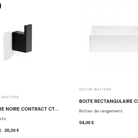
DECOR WALTHER
 WALTHER
PATÈRE NOIRE CONTRACT CT HAK1 DECOR WALTHER
Boîtes de rangement
ets
54,00 €
€
20,30 €