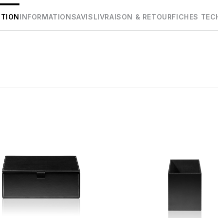
PTION
INFORMATIONS
AVIS
LIVRAISON & RETOUR
FICHES TEC