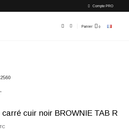
Compte PRO
Panier
2560
 carré cuir noir BROWNIE TAB R
TC