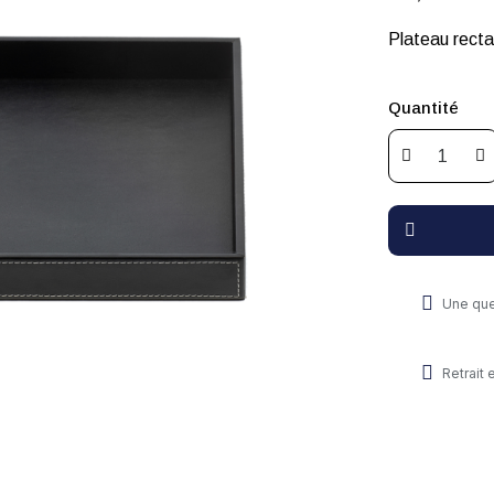
Plateau rectan
Quantité
Une que
Retrait