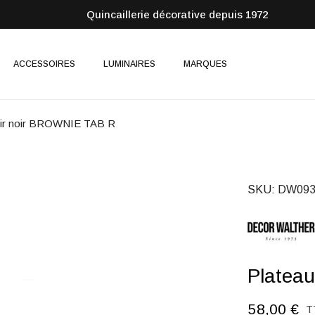
Quincaillerie décorative depuis 1972
ACCESSOIRES
LUMINAIRES
MARQUES
cuir noir BROWNIE TAB R
SKU
DW093
Plateau
58,00 €
T