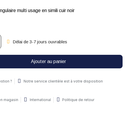
gulaire multi usage en simili cuir noir
Délai de 3-7 jours ouvrables
Ajouter au panier
stion ?
Notre service clientèle est à votre disposition
 en magasin
International
Politique de retour