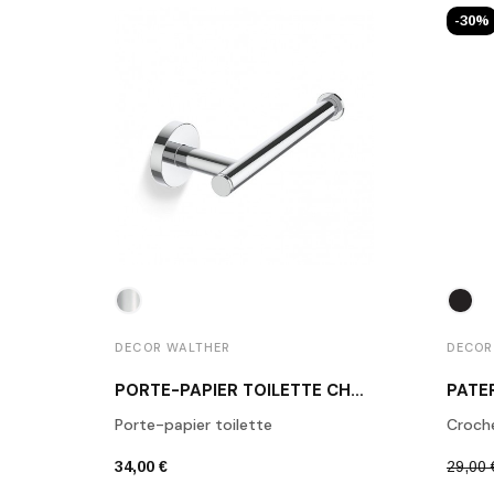
-30%
DECOR WALTHER
DECOR
PORTE-PAPIER TOILETTE CHROME POLI BA TPH1
Porte-papier toilette
Croch
34,00 €
29,00 