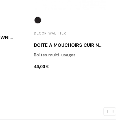
DECOR WALTHER
POUBELLE CUIR NOIR BROWNIE PK
BOÎTE À MOUCHOIRS CUIR NOIR BROWNIE KB40
Boîtes multi-usages
46,00 €