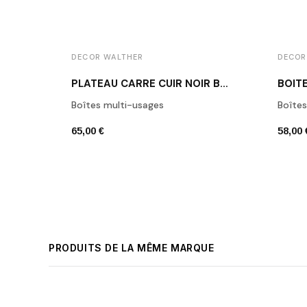
DECOR WALTHER
DECOR
PLATEAU CARRÉ CUIR NOIR BROWNIE TAB Q
Boîtes multi-usages
Boîte
65,00 €
58,00 
PRODUITS DE LA MÊME MARQUE