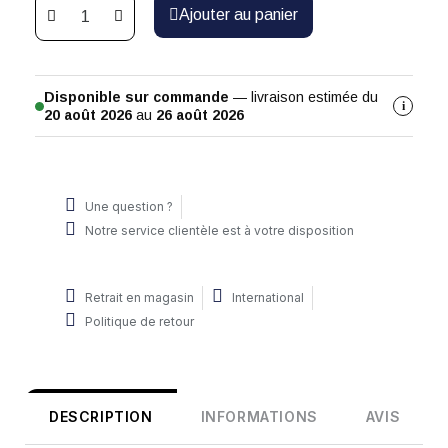
Ajouter au panier
Disponible sur commande
— livraison estimée du
i
20 août 2026
au
26 août 2026
Une question ?
Notre service clientèle est à votre disposition
Retrait en magasin
International
Politique de retour
DESCRIPTION
INFORMATIONS
AVIS