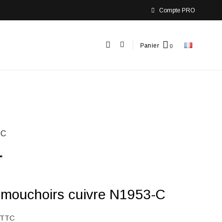
Compte PRO
Panier
-C
 mouchoirs cuivre N1953-C
TTC