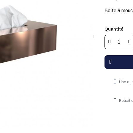
Boîte à mouch
Quantité
Une que
Retrait