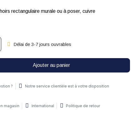
oirs rectangulaire murale ou à poser, cuivre
Délai de 3-7 jours ouvrables
Ajouter au panier
stion ?
Notre service clientèle est à votre disposition
 en magasin
International
Politique de retour