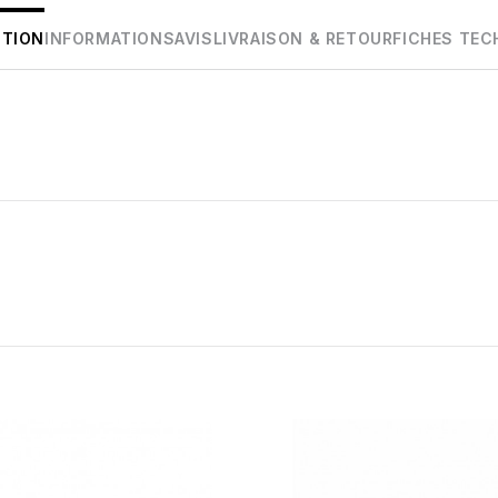
PTION
INFORMATIONS
AVIS
LIVRAISON & RETOUR
FICHES TEC