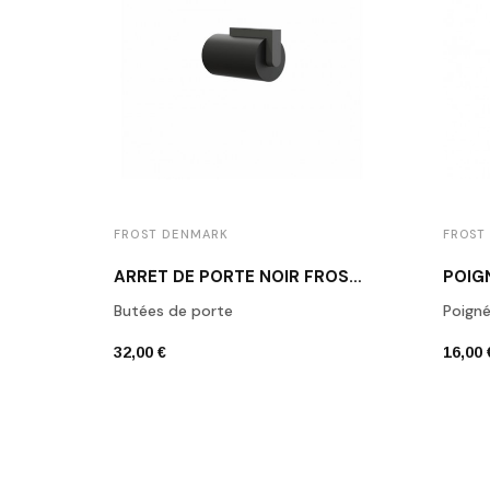
FROST DENMARK
FROST
ARRÊT DE PORTE NOIR FROST N1931B
Butées de porte
Poign
32,00 €
16,00 