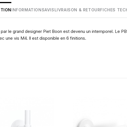
PTION
INFORMATIONS
AVIS
LIVRAISON & RETOUR
FICHES TEC
ar le grand designer Piet Boon est devenu un intemporel. Le PB
c une vis M4. Il est disponible en 6 finitions.