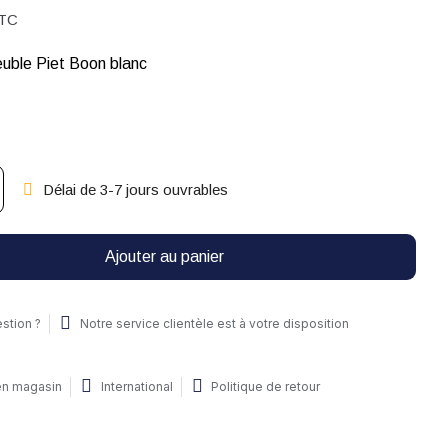
TC
uble Piet Boon blanc
Délai de 3-7 jours ouvrables
Ajouter au panier
stion ?
Notre service clientèle est à votre disposition
 en magasin
International
Politique de retour