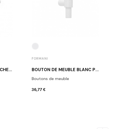
FORMANI
POIGNÉE DE PORTE BLANCHE PIET BOON PBL15/50 BM
BOUTON DE MEUBLE BLANC PIET BOON PB9 BM
Boutons de meuble
36,77 €