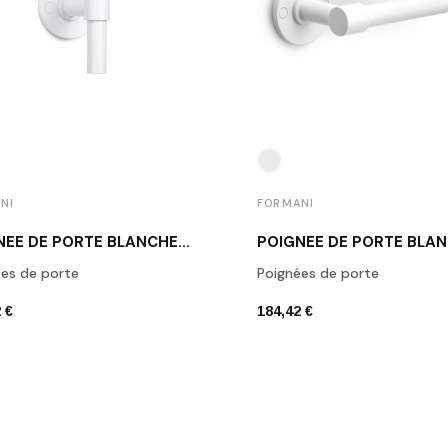
NI
FORMANI
POIGNÉE DE PORTE BLANCHE PIET BOON PBT15/50 BM
es de porte
Poignées de porte
 €
184,42 €