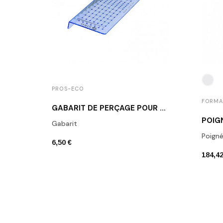
PROS-ECO
FORMA
GABARIT DE PERÇAGE POUR BOUTONS ET POIGNÉES DE MEUBLE
Gabarit
Poigné
6,50 €
184,42