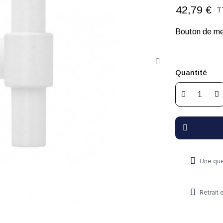
42,79 €
T
Bouton de me
Quantité
Une que
Retrait