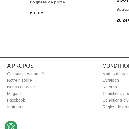
Poignées de porte
Bouto
68,10 €
26,24 
A PROPOS
CONDITIO
Qui sommes nous ?
Modes de pai
Notre histoire
Livraison
Nous contacter
Retours
Magasin
Conditions pro
Facebook
Conditions d'ut
Instagram
Règles de prot