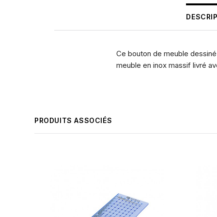
DESCRI
Ce bouton de meuble dessiné p
meuble en inox massif livré ave
PRODUITS ASSOCIÉS