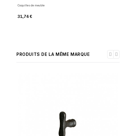
Coquilles de meuble
Dauby
31,74 €
20,97 €
PRODUITS DE LA MÊME MARQUE