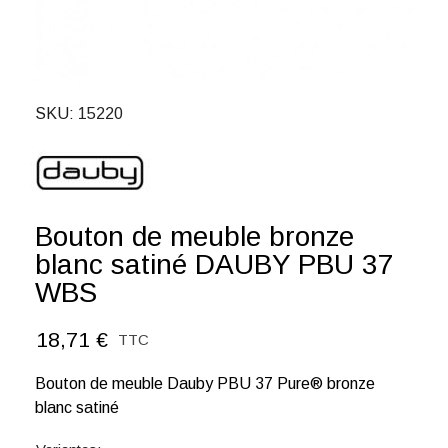
SKU
15220
Bouton de meuble bronze
blanc satiné DAUBY PBU 37
WBS
18,71 €
TTC
Bouton de meuble Dauby PBU 37 Pure® bronze
blanc satiné