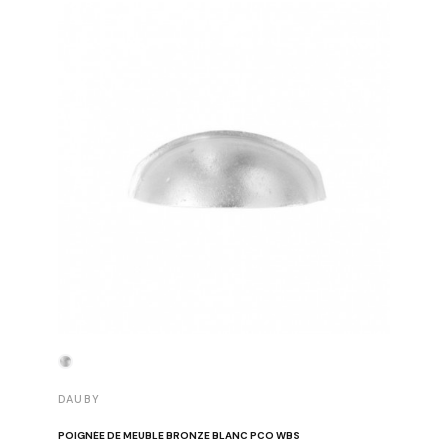
DAUBY
DAUBY
POIGNÉE DE MEUBLE BRONZE BLANC PCO WBS
BOUTON 