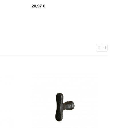
20,97 €
19,82