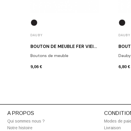
DAUBY
DAUBY
BOUTON DE MEUBLE FER VIEILLI DAUBY PBU 37 VO
Boutons de meuble
Dauby
9,06 €
6,80 €
A PROPOS
CONDITIO
Qui sommes nous ?
Modes de pai
Notre histoire
Livraison