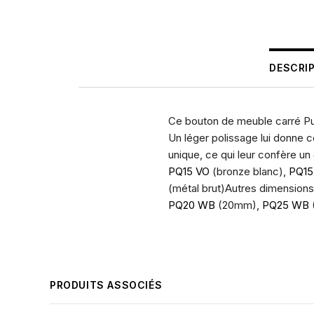
DESCRI
Ce bouton de meuble carré Pure
Un léger polissage lui donne c
unique, ce qui leur confère un 
PQ15 VO
(bronze blanc),
PQ1
(métal brut)Autres dimensions
PQ20 WB
(20mm),
PQ25 WB
PRODUITS ASSOCIÉS