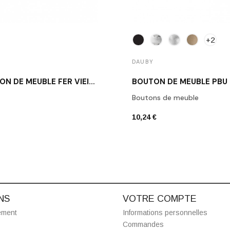
+2
DAUBY
BOUTON DE MEUBLE FER VIEILLI DAUBY PT 20 VO
BOUTON DE MEUBLE PBU
Boutons de meuble
10,24 €
NS
VOTRE COMPTE
ement
Informations personnelles
Commandes