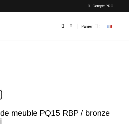
Compte PRO
Panier
 de meuble PQ15 RBP / bronze
i