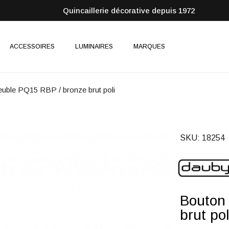
Quincaillerie décorative depuis 1972
ACCESSOIRES
LUMINAIRES
MARQUES
uble PQ15 RBP / bronze brut poli
SKU
18254
Bouton
brut pol