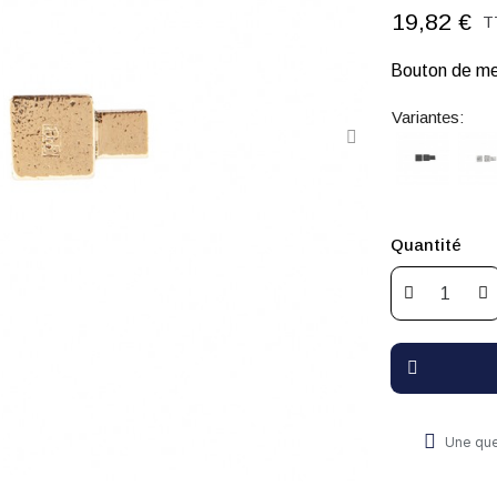
19,82 €
T
Bouton de me
Variantes:
Quantité
Une que