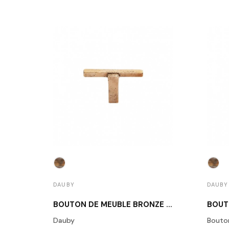
DAUBY
DAUBY
BOUTON DE MEUBLE BRONZE BRUT POLI DAUBY PTT RBP
Dauby
Bouto