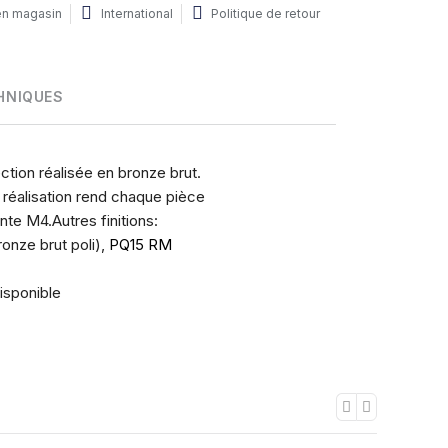
 en magasin
International
Politique de retour
HNIQUES
ction réalisée en bronze brut.
 réalisation rend chaque pièce
nte M4.Autres finitions:
onze brut poli),
PQ15 RM
sponible