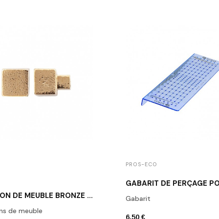
PROS-ECO
BOUTON DE MEUBLE BRONZE BRUT POLI DAUBY PQ25 RBP
Gabarit
ns de meuble
6,50 €