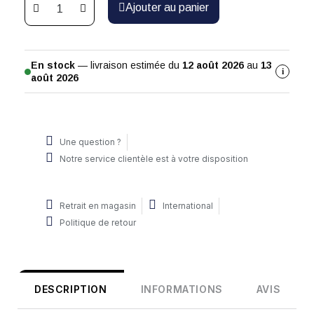
Ajouter au panier
En stock
— livraison estimée du
12 août 2026
au
13
i
août 2026
Une question ?
Notre service clientèle est à votre disposition
Retrait en magasin
International
Politique de retour
DESCRIPTION
INFORMATIONS
AVIS