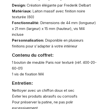
Design:
Création élégante par Frederik Delbart
Matériaux:
Laiton massif avec finition noire
texturée (60)
Fonctionnalité:
Dimensions de 44 mm (longueur)
x 21 mm (largeur) x 15 mm (hauteur), vis M4
incluse
Personnalisation:
Disponible en plusieurs
finitions pour s'adapter à votre intérieur
Contenu du coffret:
1 bouton de meuble Paris noir texturé (réf. 400-20-
60-01)
1 vis de fixation M4
Entretien:
Nettoyer avec un chiffon doux et sec
Éviter les produits abrasifs ou corrosifs
Pour préserver la patine, ne pas polir
excessivement