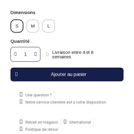
Dimensions
S
M
L
Quantité
Livraison entre 4 et 8
semaines
Ajouter au panier
Une question ?
Notre service clientèle est à votre disposition
Retrait en magasin
International
Politique de retour