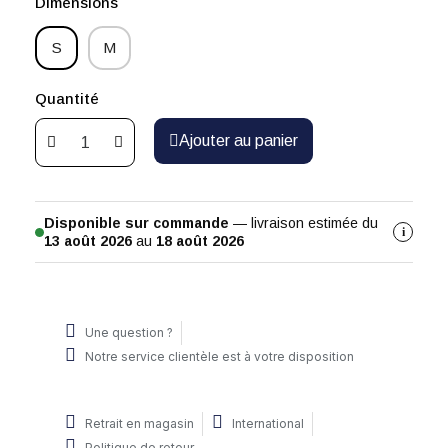
Dimensions
S
M
Quantité
Ajouter au panier
Disponible sur commande
— livraison estimée du
i
13 août 2026
au
18 août 2026
Une question ?
Notre service clientèle est à votre disposition
Retrait en magasin
International
Politique de retour