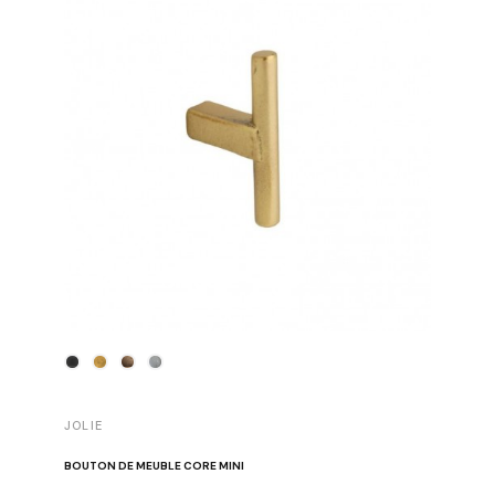
JOLIE
JOLIE
BOUTON DE MEUBLE CORE MINI
BOUTON 