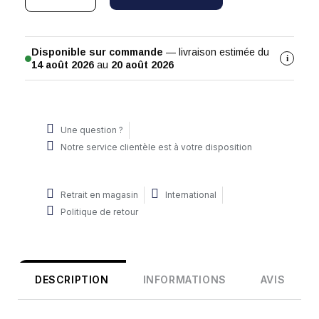
Disponible sur commande
— livraison estimée du
i
14 août 2026
au
20 août 2026
Une question ?
Notre service clientèle est à votre disposition
Retrait en magasin
International
Politique de retour
DESCRIPTION
INFORMATIONS
AVIS