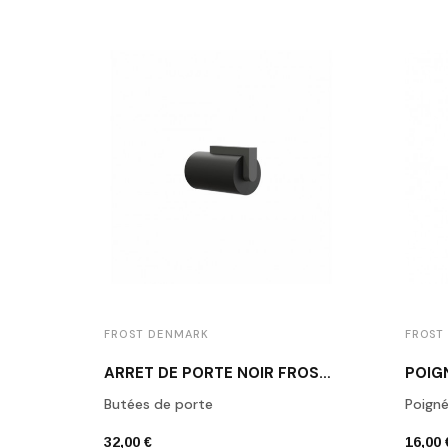
FROST DENMARK
FROST
ARRÊT DE PORTE NOIR FROST N1931B
Butées de porte
Poign
32,00 €
16,00 