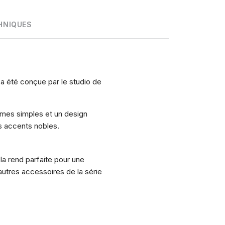
HNIQUES
 a été conçue par le studio de
ormes simples et un design
s accents nobles.
 la rend parfaite pour une
 autres accessoires de la série