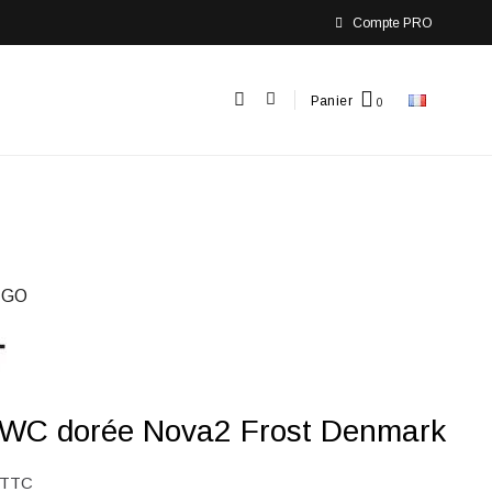
Compte PRO
Panier
-GO
 WC dorée Nova2 Frost Denmark
TTC