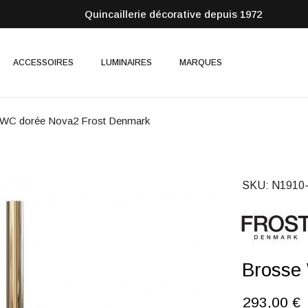
Quincaillerie décorative depuis 1972
ACCESSOIRES
LUMINAIRES
MARQUES
 WC dorée Nova2 Frost Denmark
SKU
N1910
Brosse
293,00 €