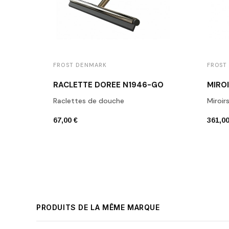
FROST DENMARK
FROST
RACLETTE DORÉE N1946-GO
Raclettes de douche
Miroir
67,00 €
361,00
PRODUITS DE LA MÊME MARQUE