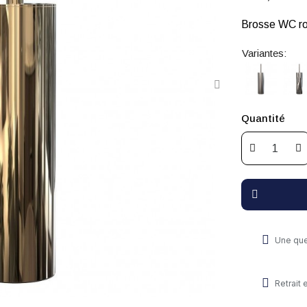
Brosse WC ro
Variantes:
Quantité
Une que
Retrait