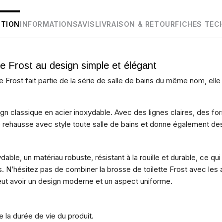
PTION
INFORMATIONS
AVIS
LIVRAISON & RETOUR
FICHES TEC
e Frost au design simple et élégant
e Frost fait partie de la série de salle de bains du même nom, elle
gn classique en acier inoxydable. Avec des lignes claires, des f
re rehausse avec style toute salle de bains et donne également de
dable, un matériau robuste, résistant à la rouille et durable, ce qui
ins. N’hésitez pas de combiner la brosse de toilette Frost avec les
peut avoir un design moderne et un aspect uniforme.
e la durée de vie du produit.