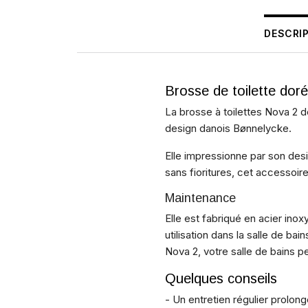
DESCRI
Brosse de toilette doré
La brosse à toilettes Nova 2 d
design danois Bønnelycke.
Elle impressionne par son desi
sans fioritures, cet accessoi
Maintenance
Elle est fabriqué en acier inoxy
utilisation dans la salle de ba
Nova 2, votre salle de bains 
Quelques conseils
- Un entretien régulier prolong