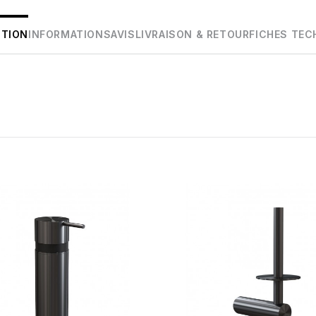
PTION
INFORMATIONS
AVIS
LIVRAISON & RETOUR
FICHES TEC