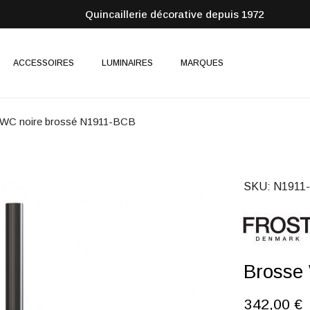
Quincaillerie décorative depuis 1972
ACCESSOIRES
LUMINAIRES
MARQUES
 WC noire brossé N1911-BCB
SKU
N1911
Brosse
342,00 €