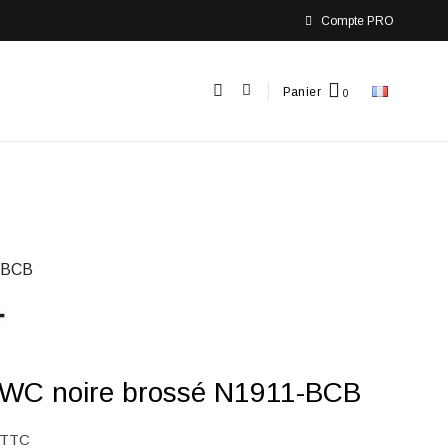
Compte PRO
Panier
-BCB
 WC noire brossé N1911-BCB
TTC