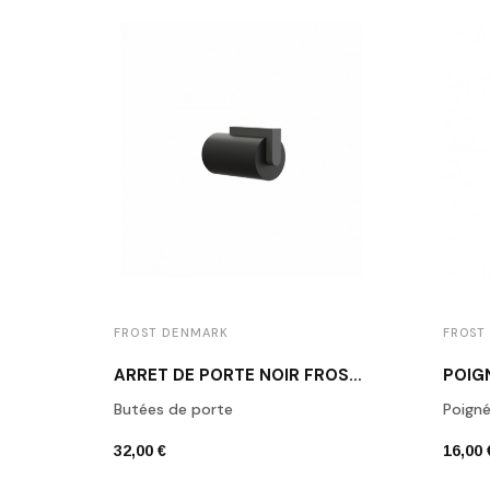
FROST DENMARK
FROST
ARRÊT DE PORTE NOIR FROST N1931B
Butées de porte
Poign
32,00 €
16,00 