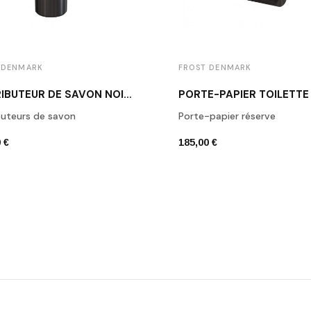
 DENMARK
FROST DENMARK
DISTRIBUTEUR DE SAVON NOIR BROSSÉ N1926-BCB
buteurs de savon
Porte-papier réserve
 €
185,00 €