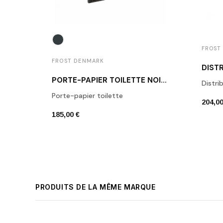
FROST
FROST DENMARK
PORTE-PAPIER TOILETTE NOIR BROSSÉ N1909-BCB
Distri
Porte-papier toilette
204,00
185,00 €
PRODUITS DE LA MÊME MARQUE