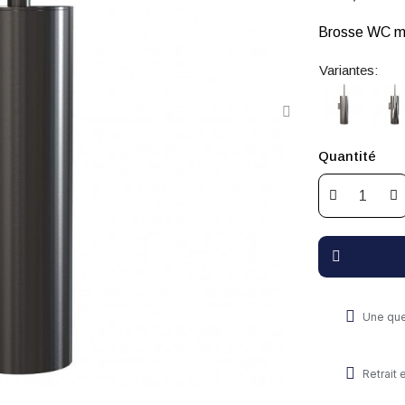
Brosse WC mu
Variantes:
Quantité
Une que
Retrait