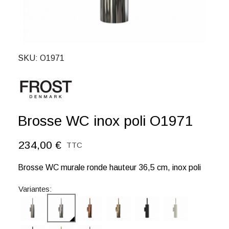
SKU
O1971
Brosse WC inox poli O1971
234,00 €
TTC
Brosse WC murale ronde hauteur 36,5 cm, inox poli
Variantes: