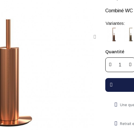
Combiné WC à
Variantes:
Quantité
Une que
Retrait