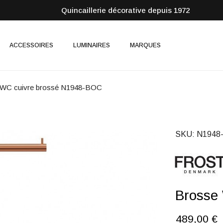
Quincaillerie décorative depuis 1972
ACCESSOIRES
LUMINAIRES
MARQUES
 WC cuivre brossé N1948-BOC
SKU
N1948
Brosse
489,00 €