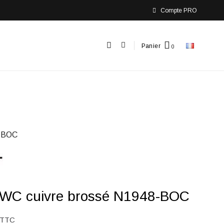
Compte PRO
Panier
-BOC
 WC cuivre brossé N1948-BOC
TTC