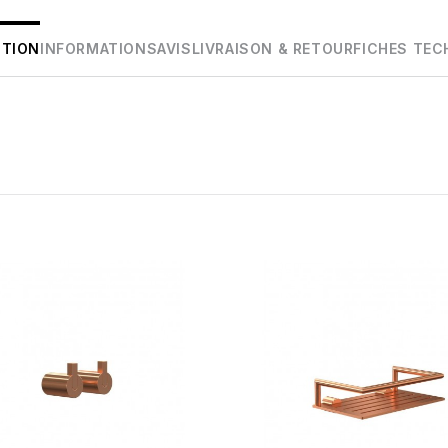
PTION
INFORMATIONS
AVIS
LIVRAISON & RETOUR
FICHES TEC