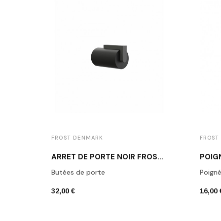
FROST DENMARK
FROST
ARRÊT DE PORTE NOIR FROST N1931B
Butées de porte
Poign
32,00 €
16,00 