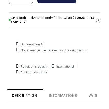
En stock
— livraison estimée du
12 août 2026
au
13
i
août 2026
Une question ?
Notre service clientèle est à votre disposition
Retrait en magasin
International
Politique de retour
DESCRIPTION
INFORMATIONS
AVIS