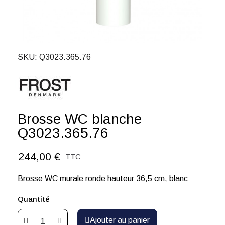
SKU
Q3023.365.76
Brosse WC blanche
Q3023.365.76
244,00 €
TTC
Brosse WC murale ronde hauteur 36,5 cm, blanc
Quantité
Ajouter au panier