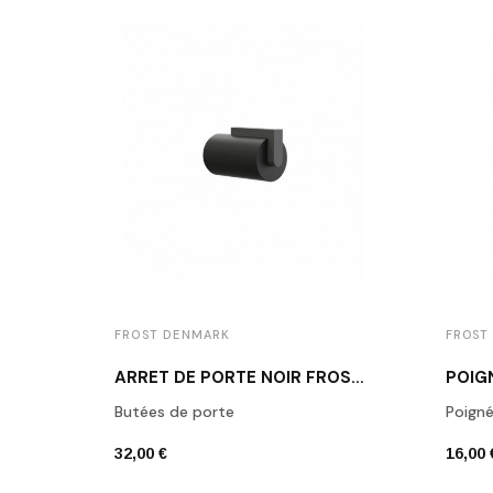
FROST DENMARK
FROST
ARRÊT DE PORTE NOIR FROST N1931B
Butées de porte
Poign
32,00 €
16,00 