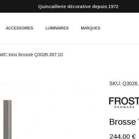
Quincaillerie décorative depuis 1972
ACCESSOIRES
LUMINAIRES
MARQUES
WC inox brossé Q3026.387.10
SKU
Q3026.
Brosse
244,00 €