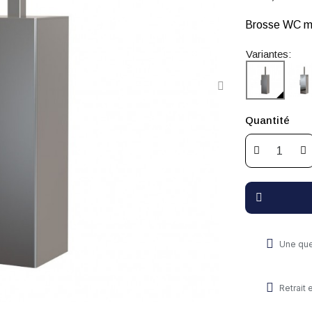
Brosse WC mu
Variantes:
Quantité
Une que
Retrait