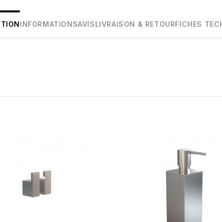
PTION
INFORMATIONS
AVIS
LIVRAISON & RETOUR
FICHES TEC