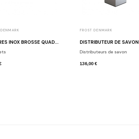
 DENMARK
FROST DENMARK
PATÈRES INOX BROSSÉ QUADRA FROST DENMARK
ets
Distributeurs de savon
€
136,00 €