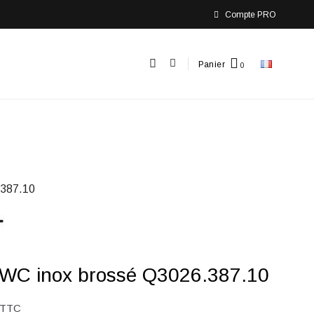
Compte PRO
Panier
387.10
 WC inox brossé Q3026.387.10
TTC