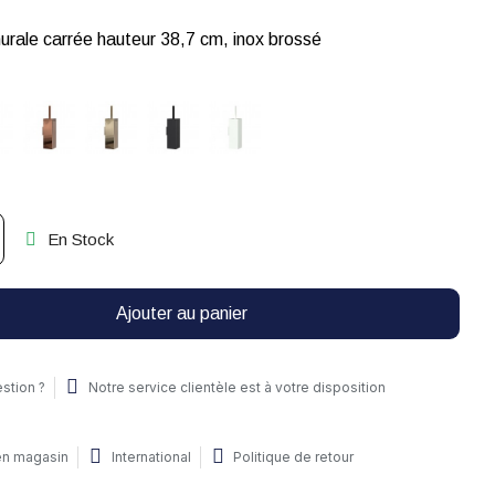
rale carrée hauteur 38,7 cm, inox brossé
En Stock
Ajouter au panier
stion ?
Notre service clientèle est à votre disposition
 en magasin
International
Politique de retour