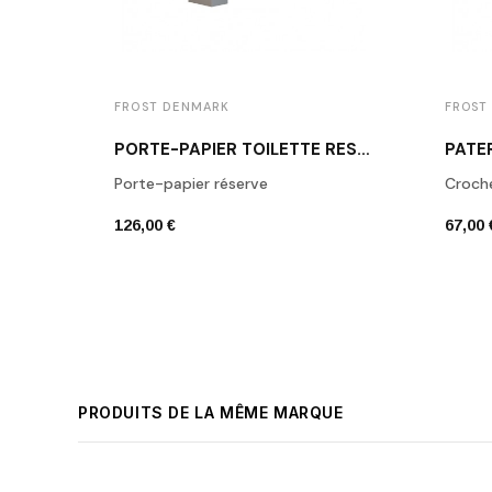
FROST DENMARK
FROST
PORTE-PAPIER TOILETTE RÉSERVE INOX BROSSÉ Q3015.160.10
Porte-papier réserve
Croch
126,00 €
67,00 
PRODUITS DE LA MÊME MARQUE