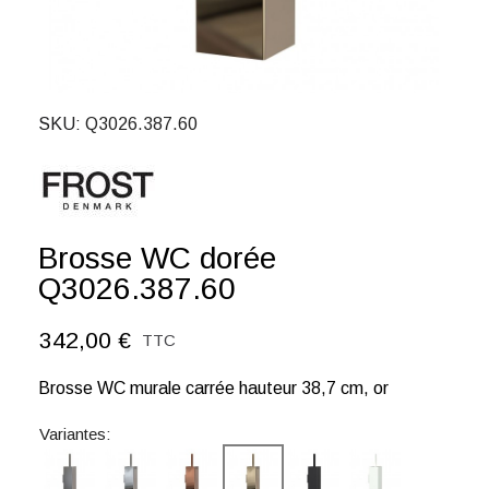
SKU
Q3026.387.60
Brosse WC dorée
Q3026.387.60
342,00 €
TTC
Brosse WC murale carrée hauteur 38,7 cm, or
Variantes: