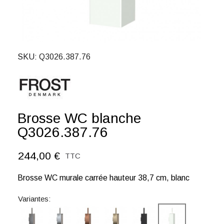
SKU
Q3026.387.76
Brosse WC blanche
Q3026.387.76
244,00 €
TTC
Brosse WC murale carrée hauteur 38,7 cm, blanc
Variantes: