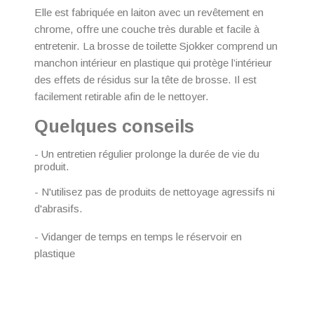
Elle est fabriquée en laiton avec un revêtement en
chrome, offre une couche très durable et facile à
entretenir. La brosse de toilette Sjokker comprend un
manchon intérieur en plastique qui protège l’intérieur
des effets de résidus sur la tête de brosse. Il est
facilement retirable afin de le nettoyer.
Quelques conseils
- Un entretien régulier prolonge la durée de vie du
produit.
- N'utilisez pas de produits de nettoyage agressifs ni
d'abrasifs.
- Vidanger de temps en temps le réservoir en
plastique