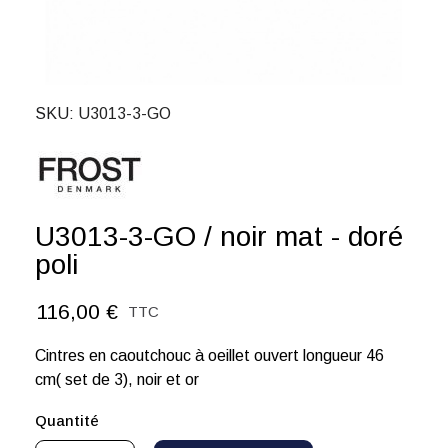
SKU
U3013-3-GO
U3013-3-GO / noir mat - doré
poli
116,00 €
TTC
Cintres en caoutchouc à oeillet ouvert longueur 46
cm( set de 3), noir et or
Quantité