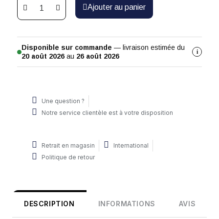
Ajouter au panier
Disponible sur commande
— livraison estimée du
i
20 août 2026
au
26 août 2026
Une question ?
Notre service clientèle est à votre disposition
Retrait en magasin
International
Politique de retour
DESCRIPTION
INFORMATIONS
AVIS